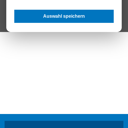
The Page your are looking for does not exist.
Auswahl speichern
Zur Startseite