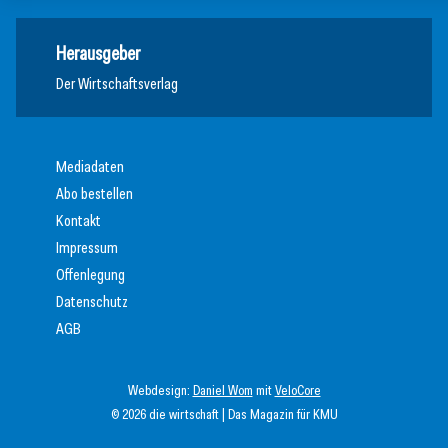
Herausgeber
Der Wirtschaftsverlag
Mediadaten
Abo bestellen
Kontakt
Impressum
Offenlegung
Datenschutz
AGB
Webdesign:
Daniel Wom
mit
VeloCore
© 2026 die wirtschaft | Das Magazin für KMU