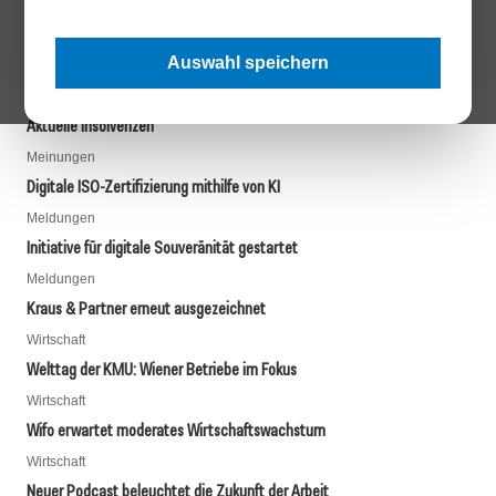
Strategieumsetzung: Die Strategie mit Leben füllen
▼
Auswahl speichern
Firmenpleiten
Aktuelle Insolvenzen
Meinungen
Digitale ISO-Zertifizierung mithilfe von KI
Meldungen
Initiative für digitale Souveränität gestartet
Meldungen
Kraus & Partner erneut ausgezeichnet
Wirtschaft
Welttag der KMU: Wiener Betriebe im Fokus
Wirtschaft
Wifo erwartet moderates Wirtschaftswachstum
Wirtschaft
Neuer Podcast beleuchtet die Zukunft der Arbeit