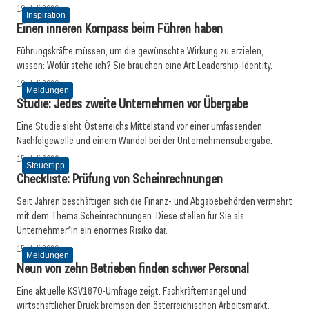
19. Juli 2026
Inspiration
Einen inneren Kompass beim Führen haben
Führungskräfte müssen, um die gewünschte Wirkung zu erzielen,
wissen: Wofür stehe ich? Sie brauchen eine Art Leadership-Identity.
19. Juli 2026
Meldungen
Studie: Jedes zweite Unternehmen vor Übergabe
Eine Studie sieht Österreichs Mittelstand vor einer umfassenden
Nachfolgewelle und einem Wandel bei der Unternehmensübergabe.
15. Juli 2026
Steuertipp
Checkliste: Prüfung von Scheinrechnungen
Seit Jahren beschäftigen sich die Finanz- und Abgabebehörden vermehrt
mit dem Thema Scheinrechnungen. Diese stellen für Sie als
Unternehmer*in ein enormes Risiko dar.
15. Juli 2026
Meldungen
Neun von zehn Betrieben finden schwer Personal
Eine aktuelle KSV1870-Umfrage zeigt: Fachkräftemangel und
wirtschaftlicher Druck bremsen den österreichischen Arbeitsmarkt.