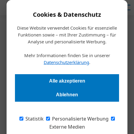
Mediadaten
Cookies & Datenschutz
Diese Website verwendet Cookies für essenzielle
▲
Funktionen sowie – mit Ihrer Zustimmung – für
Analyse und personalisierte Werbung.
Mehr Informationen finden Sie in unserer
Datenschutzerklärung
.
Alle akzeptieren
Ablehnen
Statistik
Personalisierte Werbung
Externe Medien
09. August 2026