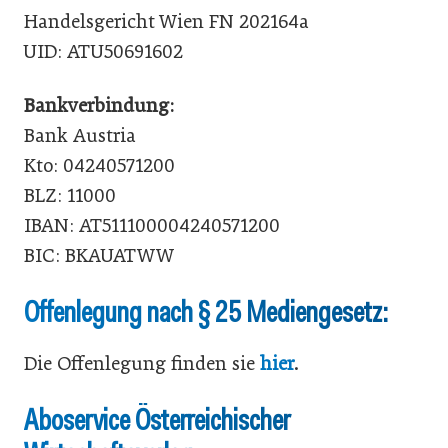
Handelsgericht Wien FN 202164a
UID: ATU50691602
Bankverbindung:
Bank Austria
Kto: 04240571200
BLZ: 11000
IBAN: AT511100004240571200
BIC: BKAUATWW
Offenlegung nach § 25 Mediengesetz:
Die Offenlegung finden sie
hier
.
Aboservice Österreichischer