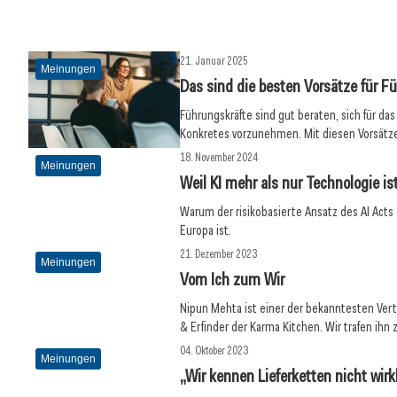
Inspiration
Meinungen
21. Januar 2025
Meinungen
Das sind die besten Vorsätze für F
Führungskräfte sind gut beraten, sich für da
Konkretes vorzunehmen. Mit diesen Vorsätz
18. November 2024
Meinungen
Weil KI mehr als nur Technologie is
Warum der risikobasierte Ansatz des AI Acts
Europa ist.
21. Dezember 2023
Meinungen
Vom Ich zum Wir
Nipun Mehta ist einer der bekanntesten Ve
& Erfinder der Karma Kitchen. Wir trafen ih
04. Oktober 2023
Meinungen
„Wir kennen Lieferketten nicht wirk