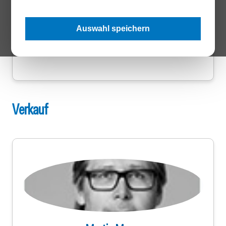
Chefredakteur
+43 1 546 64 380
Auswahl speichern
s.boeck@wirtschaftsverlag.at
LinkedIn
Verkauf