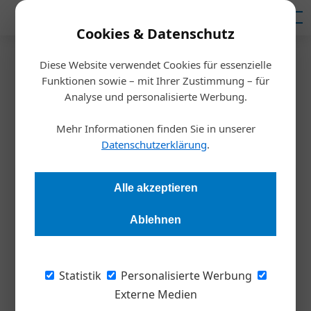
Mediadaten
Cookies & Datenschutz
Kontakt
Diese Website verwendet Cookies für essenzielle
Funktionen sowie – mit Ihrer Zustimmung – für
Analyse und personalisierte Werbung.
Redaktion
Mehr Informationen finden Sie in unserer
Datenschutzerklärung
.
Alle akzeptieren
Ablehnen
Statistik
Personalisierte Werbung
Stefan Böck
Externe Medien