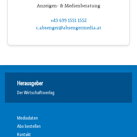
Anzeigen- & Medienberatung
+43 699 1551 1552
c.absenger@absengermedia.at
Herausgeber
Der Wirtschaftsverlag
Mediadaten
Abo bestellen
Kontakt