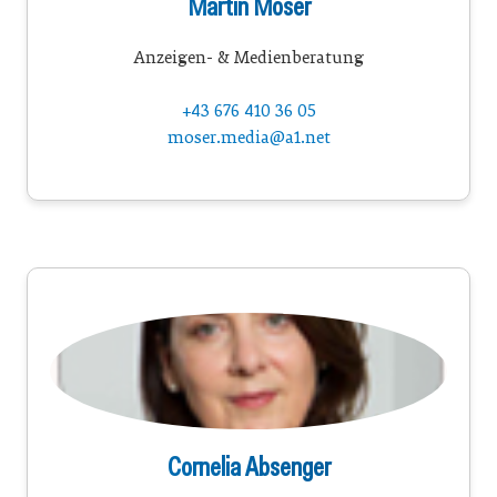
Martin Moser
Anzeigen- & Medienberatung
+43 676 410 36 05
moser.media@a1.net
Cornelia Absenger