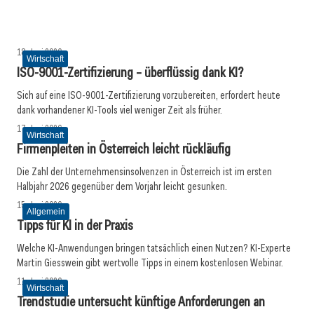
Wirtschaft
Wirtschaft
Wirtschaft
18. Juni 2026
Wirtschaft
ISO-9001-Zertifizierung – überflüssig dank KI?
Sich auf eine ISO-9001-Zertifizierung vorzubereiten, erfordert heute
dank vorhandener KI-Tools viel weniger Zeit als früher.
17. Juni 2026
Wirtschaft
Firmenpleiten in Österreich leicht rückläufig
Die Zahl der Unternehmensinsolvenzen in Österreich ist im ersten
Halbjahr 2026 gegenüber dem Vorjahr leicht gesunken.
15. Juni 2026
Allgemein
Tipps für KI in der Praxis
Welche KI-Anwendungen bringen tatsächlich einen Nutzen? KI-Experte
Martin Giesswein gibt wertvolle Tipps in einem kostenlosen Webinar.
11. Juni 2026
Wirtschaft
Trendstudie untersucht künftige Anforderungen an