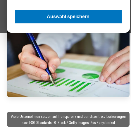
Auswahl speichern
Viele Unternehmen setzen auf Transparenz und berichten trotz Lockerungen
nach ESG Standards. © iStock / Getty Images Plus / anyaberkut