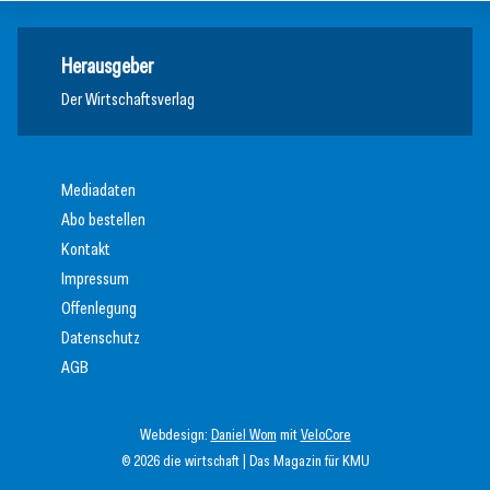
Herausgeber
Der Wirtschaftsverlag
Mediadaten
Abo bestellen
Kontakt
Impressum
Offenlegung
Datenschutz
AGB
Webdesign:
Daniel Wom
mit
VeloCore
© 2026 die wirtschaft | Das Magazin für KMU