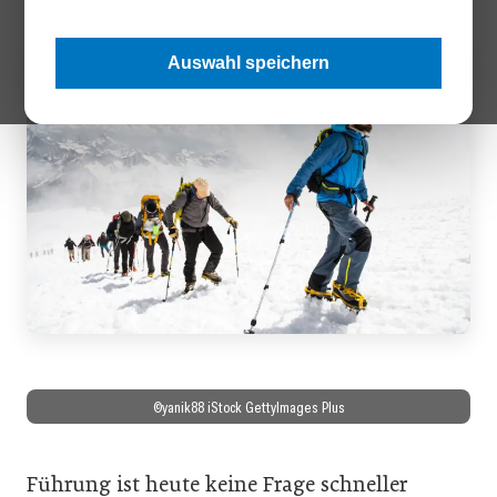
Auswahl speichern
©yanik88 iStock GettyImages Plus
Führung ist heute keine Frage schneller