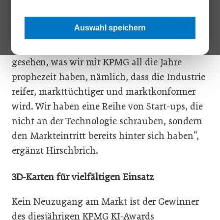
in Österreich beeindruckt“, lautet das
Resümee von Mic Hirschbrich, dem KI-
Auswahl speichern
Experten und Apollo.ai-Co-Founder. „An der
Qualität der eingereichten Projekte haben wir
gesehen, was wir mit KPMG all die Jahre
prophezeit haben, nämlich, dass die Industrie
reifer, markttüchtiger und marktkonformer
wird. Wir haben eine Reihe von Start-ups, die
nicht an der Technologie schrauben, sondern
den Markteintritt bereits hinter sich haben“,
ergänzt Hirschbrich.
3D-Karten für vielfältigen Einsatz
Kein Neuzugang am Markt ist der Gewinner
des diesjährigen KPMG KI-Awards