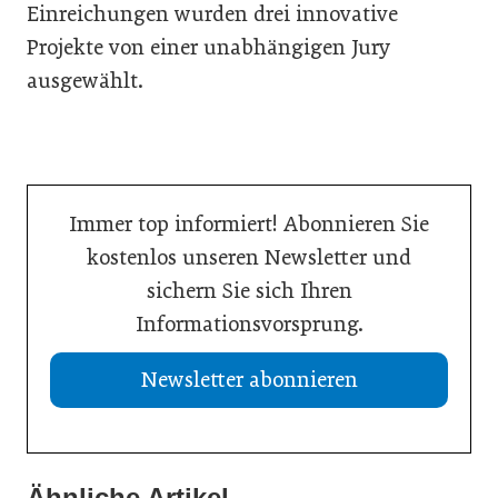
Einreichungen wurden drei innovative
Projekte von einer unabhängigen Jury
ausgewählt.
Immer top informiert! Abonnieren Sie
kostenlos unseren Newsletter und
sichern Sie sich Ihren
Informationsvorsprung.
Newsletter abonnieren
13. Juli 2026
Was Handwerksbetriebe jetzt für ihre Online-Sichtbarkeit
Ähnliche Artikel