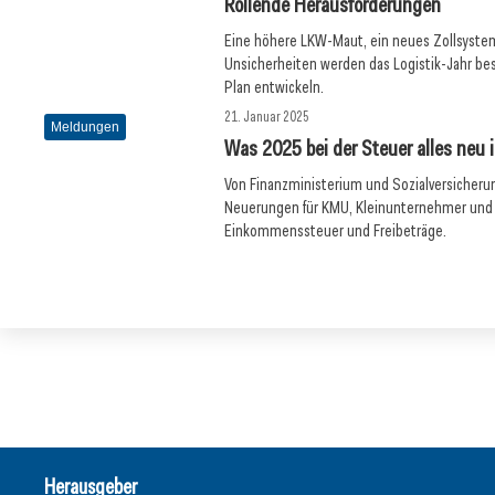
Rollende Herausforderungen
Eine höhere LKW-Maut, ein neues Zollsyste
Unsicherheiten werden das Logistik-Jahr b
Plan entwickeln.
21. Januar 2025
Meldungen
Was 2025 bei der Steuer alles neu i
Von Finanzministerium und Sozialversicher
Neuerungen für KMU, Kleinunternehmer und A
Einkommenssteuer und Freibeträge.
Herausgeber