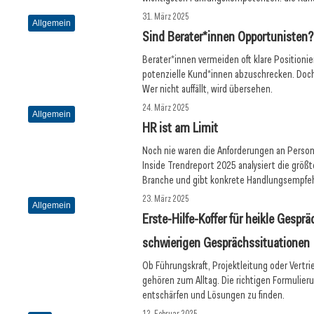
31. März 2025
Allgemein
Sind Berater*innen Opportunisten?
Berater*innen vermeiden oft klare Positioni
potenzielle Kund*innen abzuschrecken. Doc
Wer nicht auffällt, wird übersehen.
24. März 2025
Allgemein
HR ist am Limit
Noch nie waren die Anforderungen an Person
Inside Trendreport 2025 analysiert die größ
Branche und gibt konkrete Handlungsempfe
23. März 2025
Allgemein
Erste-Hilfe-Koffer für heikle Gespr
schwierigen Gesprächssituationen
Ob Führungskraft, Projektleitung oder Vertri
gehören zum Alltag. Die richtigen Formulieru
entschärfen und Lösungen zu finden.
12. Februar 2025