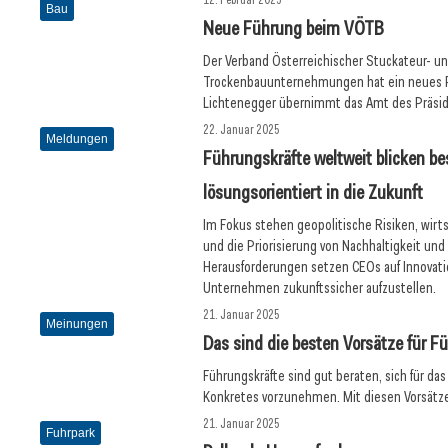
Bau
Neue Führung beim VÖTB
Der Verband Österreichischer Stuckateur- u
Trockenbauunternehmungen hat ein neues P
Lichtenegger übernimmt das Amt des Präsi
22. Januar 2025
Meldungen
Führungskräfte weltweit blicken be
lösungsorientiert in die Zukunft
Im Fokus stehen geopolitische Risiken, wirt
und die Priorisierung von Nachhaltigkeit und
Herausforderungen setzen CEOs auf Innovati
Unternehmen zukunftssicher aufzustellen.
21. Januar 2025
Meinungen
Das sind die besten Vorsätze für F
Führungskräfte sind gut beraten, sich für da
Konkretes vorzunehmen. Mit diesen Vorsätz
21. Januar 2025
Fuhrpark