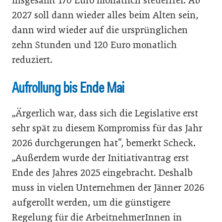
insgesamt 170 Euro monatlich steuerfrei. Ab
2027 soll dann wieder alles beim Alten sein,
dann wird wieder auf die ursprünglichen
zehn Stunden und 120 Euro monatlich
reduziert.
Aufrollung bis Ende Mai
„Ärgerlich war, dass sich die Legislative erst
sehr spät zu diesem Kompromiss für das Jahr
2026 durchgerungen hat“, bemerkt Scheck.
„Außerdem wurde der Initiativantrag erst
Ende des Jahres 2025 eingebracht. Deshalb
muss in vielen Unternehmen der Jänner 2026
aufgerollt werden, um die günstigere
Regelung für die ArbeitnehmerInnen in