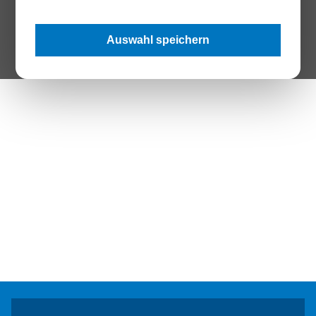
The Page your are looking for does not exist.
Auswahl speichern
Zur Startseite