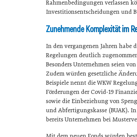
Rahmenbedingungen verlassen kön
Investitionsentscheidungen und B
Zunehmende Komplexität im R
In den vergangenen Jahren habe d
Regelungen deutlich zugenommen,
Besonders Unternehmen seien von de
Zudem würden gesetzliche Änderun
Beispiele nennt die WKW Regelu
Förderungen der Covid-19 Finanz
sowie die Einbeziehung von Spengl
und Abfertigungskasse (BUAK). In
bereits Unternehmen bei Musterve
Mit dem neuen Fonds würden best