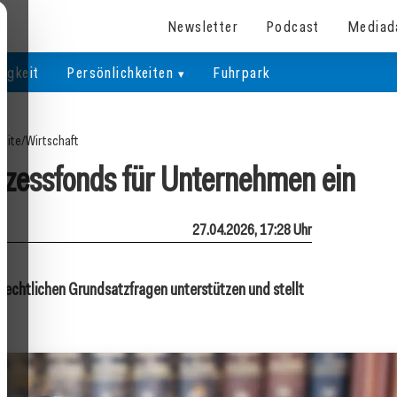
Newsletter
Podcast
Mediad
igkeit
Persönlichkeiten
Fuhrpark
seite
/
Wirtschaft
zessfonds für Unternehmen ein
27.04.2026, 17:28 Uhr
 rechtlichen Grundsatzfragen unterstützen und stellt