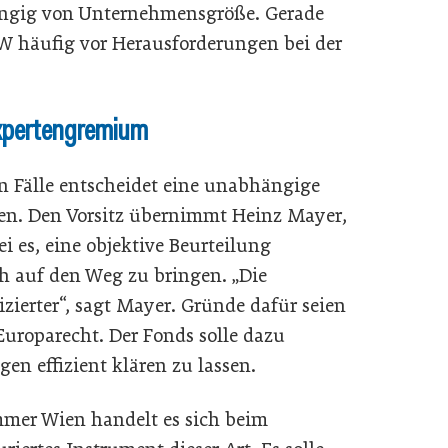
ngig von Unternehmensgröße. Gerade
W häufig vor Herausforderungen bei der
xpertengremium
n Fälle entscheidet eine unabhängige
en. Den Vorsitz übernimmt Heinz Mayer,
ei es, eine objektive Beurteilung
ch auf den Weg zu bringen. „Die
ierter“, sagt Mayer. Gründe dafür seien
uroparecht. Der Fonds solle dazu
en effizient klären zu lassen.
mer Wien handelt es sich beim