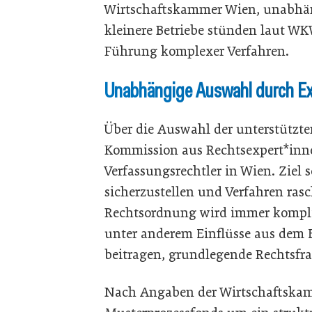
Wirtschaftskammer Wien, unabhä
kleinere Betriebe stünden laut WK
Führung komplexer Verfahren.
Unabhängige Auswahl durch E
Über die Auswahl der unterstützte
Kommission aus Rechtsexpert*inn
Verfassungsrechtler in Wien. Ziel s
sicherzustellen und Verfahren ras
Rechtsordnung wird immer kompliz
unter anderem Einflüsse aus dem E
beitragen, grundlegende Rechtsfrag
Nach Angaben der Wirtschaftskam