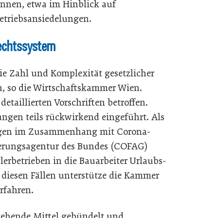
nen, etwa im Hinblick auf
etriebsansiedelungen.
echtssystem
ie Zahl und Komplexität gesetzlicher
 so die Wirtschaftskammer Wien.
taillierten Vorschriften betroffen.
gen teils rückwirkend eingeführt. Als
ngen im Zusammenhang mit Corona-
ierungsagentur des Bundes (COFAG)
erbetrieben in die Bauarbeiter Urlaubs-
 diesen Fällen unterstütze die Kammer
rfahren.
ehende Mittel gebündelt und