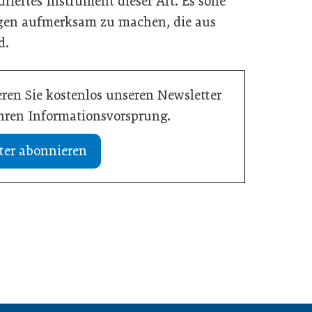
iertes Instrument dieser Art. Es solle
ngen aufmerksam zu machen, die aus
d.
ren Sie kostenlos unseren Newsletter
Ihren Informationsvorsprung.
ter abonnieren
13. Juli 2026
etriebe jetzt für ihre
WU-Studie: Innovationen sichern
rkeit tun müssen
langfristiges Wachstum
Wirtschaft