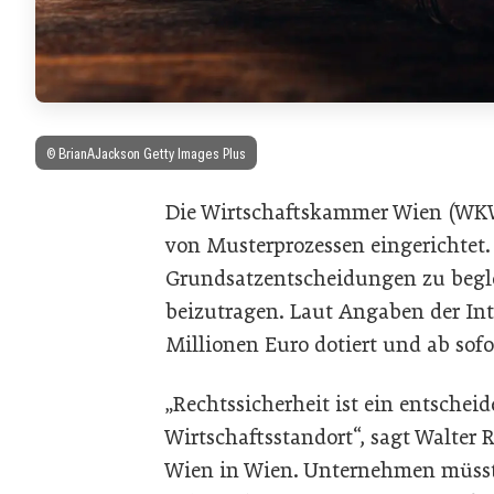
© BrianAJackson Getty Images Plus
Die Wirtschaftskammer Wien (WKW
von Musterprozessen eingerichtet. 
Grundsatzentscheidungen zu begle
beizutragen. Laut Angaben der Int
Millionen Euro dotiert und ab sofo
„Rechtssicherheit ist ein entschei
Wirtschaftsstandort“, sagt Walter
Wien in Wien. Unternehmen müssten