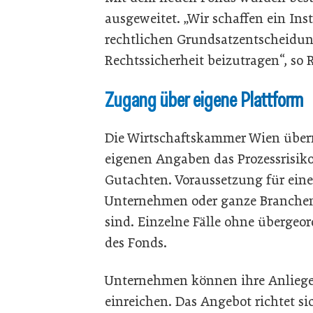
ausgeweitet. „Wir schaffen ein I
rechtlichen Grundsatzentscheidun
Rechtssicherheit beizutragen“, so 
Zugang über eigene Plattform
Die Wirtschaftskammer Wien übe
eigenen Angaben das Prozessrisiko
Gutachten. Voraussetzung für eine
Unternehmen oder ganze Branchen
sind. Einzelne Fälle ohne übergeo
des Fonds.
Unternehmen können ihre Anliegen
einreichen. Das Angebot richtet si