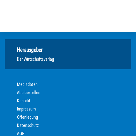
Wachstum
Wirtschaft
Allgemein
Wirtschaft
Herausgeber
Der Wirtschaftsverlag
Mediadaten
Abo bestellen
Kontakt
Impressum
Offenlegung
Datenschutz
AGB