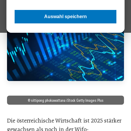
Auswahl speichern
© sittipong phokawattana iStock Getty Images Plus
Die österreichische Wirtschaft ist 2025 stärker
gewachsen als noch in der Wifo-