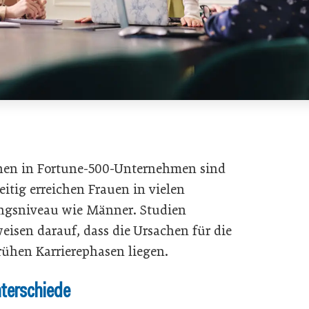
onen in Fortune-500-Unternehmen sind
eitig erreichen Frauen in vielen
ungsniveau wie Männer. Studien
eisen darauf, dass die Ursachen für die
rühen Karrierephasen liegen.
nterschiede