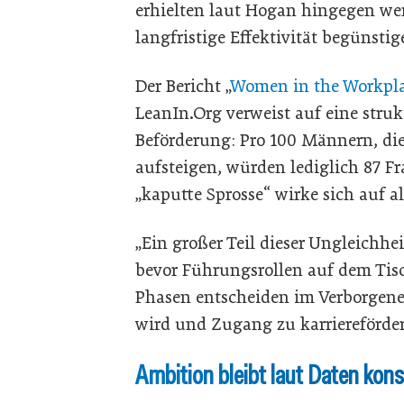
erhielten laut Hogan hingegen we
langfristige Effektivität begünsti
Der Bericht „
Women in the Workpla
LeanIn.Org verweist auf eine strukt
Beförderung: Pro 100 Männern, d
aufsteigen, würden lediglich 87 F
„kaputte Sprosse“ wirke sich auf al
„Ein großer Teil dieser Ungleichhe
bevor Führungsrollen auf dem Tisch
Phasen entscheiden im Verborgenen
wird und Zugang zu karriereförd
Ambition bleibt laut Daten kon