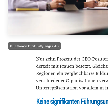
© SouthWorks IStock Getty Images Plus
Nur zehn Prozent der CEO-Positi
derzeit mit Frauen besetzt. Gleichz
Regionen ein vergleichbares Bild
verschiedener Organisationen verw
Unterrepräsentation vor allem in f
Keine signifikanten Führungsu