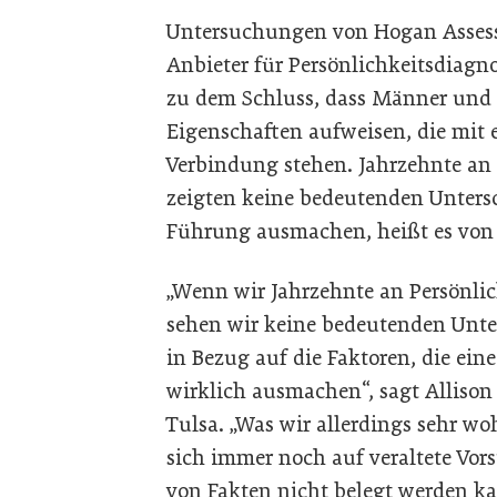
Untersuchungen von Hogan Assess
Anbieter für Persönlichkeitsdia
zu dem Schluss, dass Männer und 
Eigenschaften aufweisen, die mit
Verbindung stehen. Jahrzehnte an 
zeigten keine bedeutenden Untersch
Führung ausmachen, heißt es von
„Wenn wir Jahrzehnte an Persönlic
sehen wir keine bedeutenden Unt
in Bezug auf die Faktoren, die ei
wirklich ausmachen“, sagt Alliso
Tulsa. „Was wir allerdings sehr wo
sich immer noch auf veraltete Vors
von Fakten nicht belegt werden ka