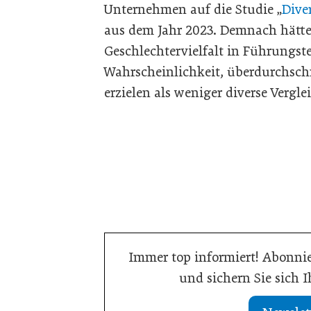
Unternehmen auf die Studie „
Dive
aus dem Jahr 2023. Demnach hätt
Geschlechtervielfalt in Führungst
Wahrscheinlichkeit, überdurchschn
erzielen als weniger diverse Verg
Immer top informiert! Abonnie
und sichern Sie sich 