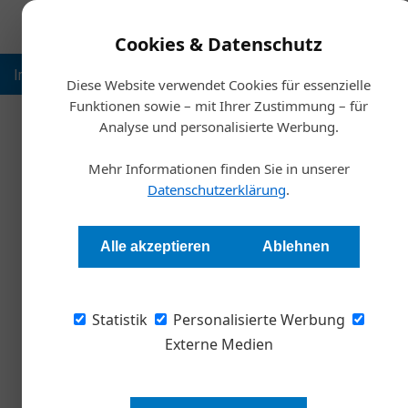
Cookies & Datenschutz
Inspiration
Ausbildung
Weltmarktführer
Nachhalt
Diese Website verwendet Cookies für essenzielle
Funktionen sowie – mit Ihrer Zustimmung – für
Analyse und personalisierte Werbung.
Start
Mehr Informationen finden Sie in unserer
Weltfrauentag: Hürden fü
Datenschutzerklärung
.
Redaktion Die Wirtschaft
Alle akzeptieren
Ablehnen
Anlässlich des Weltfrauentags rückt die Frag
Statistik
Spitzenfunktionen erneut in den Fokus. Aktue
Personalisierte Werbung
individuelle Unterschiede als vielmehr struk
Externe Medien
Führungsebenen beeinflussen.