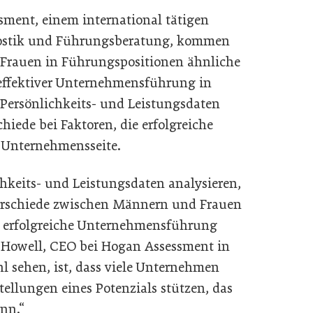
ment, einem international tätigen
gnostik und Führungsberatung, kommen
Frauen in Führungspositionen ähnliche
 effektiver Unternehmensführung in
Persönlichkeits- und Leistungsdaten
iede bei Faktoren, die erfolgreiche
 Unternehmensseite.
hkeits- und Leistungsdaten analysieren,
erschiede zwischen Männern und Frauen
ne erfolgreiche Unternehmensführung
n Howell, CEO bei Hogan Assessment in
hl sehen, ist, dass viele Unternehmen
tellungen eines Potenzials stützen, das
nn.“