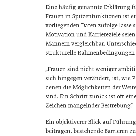
Eine häufig genannte Erklärung fü
Frauen in Spitzenfunktionen ist e
vorliegenden Daten zufolge lasse 
Motivation und Karriereziele seie
Männern vergleichbar. Unterschie
strukturelle Rahmenbedingungen 
„Frauen sind nicht weniger ambitio
sich hingegen verändert, ist, wie
denen die Möglichkeiten der Weit
sind. Ein Schritt zurück ist oft ei
Zeichen mangelnder Bestrebung.“
Ein objektiverer Blick auf Führun
beitragen, bestehende Barrieren z