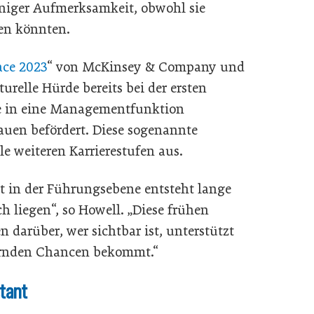
niger Aufmerksamkeit, obwohl sie
gen könnten.
ce 2023
“ von McKinsey & Company und
urelle Hürde bereits bei der ersten
ie in eine Managementfunktion
rauen befördert. Diese sogenannte
le weiteren Karrierestufen aus.
it in der Führungsebene entsteht lange
 liegen“, so Howell. „Diese frühen
 darüber, wer sichtbar ist, unterstützt
ernden Chancen bekommt.“
stant