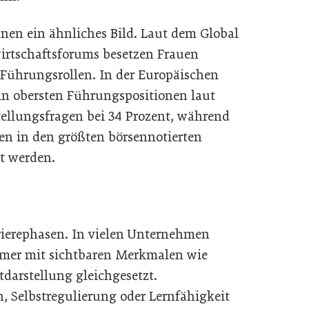
hnen ein ähnliches Bild. Laut dem Global
irtschaftsforums besetzen Frauen
n Führungsrollen. In der Europäischen
 in obersten Führungspositionen laut
tellungsfragen bei 34 Prozent, während
en in den größten börsennotierten
t werden.
rierephasen. In vielen Unternehmen
mer mit sichtbaren Merkmalen wie
darstellung gleichgesetzt.
, Selbstregulierung oder Lernfähigkeit