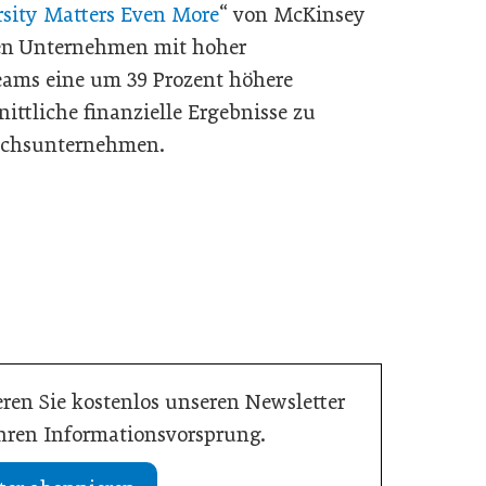
rsity Matters Even More
“ von McKinsey
en Unternehmen mit hoher
eams eine um 39 Prozent höhere
ittliche finanzielle Ergebnisse zu
leichsunternehmen.
ren Sie kostenlos unseren Newsletter
Ihren Informationsvorsprung.