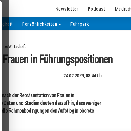
Newsletter
Podcast
Mediad
igkeit
Persönlichkeiten
Fuhrpark
seite
/
Wirtschaft
r Frauen in Führungspositionen
24.02.2026, 08:44 Uhr
e nach der Repräsentation von Frauen in
lle Daten und Studien deuten darauf hin, dass weniger
turelle Rahmenbedingungen den Aufstieg in oberste