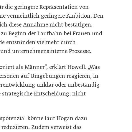
r die geringere Repräsentation von
ine vermeintlich geringere Ambition. Den
sich diese Annahme nicht bestätigen.
n zu Beginn der Laufbahn bei Frauen und
de entstünden vielmehr durch
und unternehmensinterne Prozesse.
niert als Männer“, erklärt Howell. „Was
 Personen auf Umgebungen reagieren, in
erentwicklung unklar oder unbeständig
ne strategische Entscheidung, nicht
gspotenzial könne laut Hogan dazu
u reduzieren. Zudem verweist das