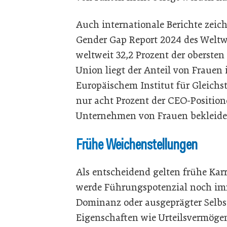
Auch internationale Berichte zeic
Gender Gap Report 2024 des Weltw
weltweit 32,2 Prozent der oberste
Union liegt der Anteil von Frauen
Europäischem Institut für Gleichs
nur acht Prozent der CEO-Position
Unternehmen von Frauen bekleide
Frühe Weichenstellungen
Als entscheidend gelten frühe Kar
werde Führungspotenzial noch im
Dominanz oder ausgeprägter Selbst
Eigenschaften wie Urteilsvermögen