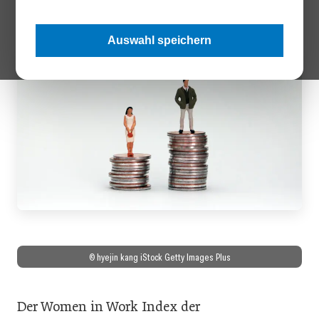
untersuchten OECD-Ländern.
Auswahl speichern
© hyejin kang iStock Getty Images Plus
Der Women in Work Index der