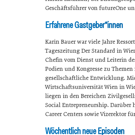
Geschäftsführer von futureOne u
Erfahrene Gastgeber*innen
Karin Bauer war viele Jahre Ressort
Tageszeitung Der Standard in Wien
Chefin vom Dienst und Leiterin des
Podien und Kongresse zu Themen 
gesellschaftliche Entwicklung. Mic
Wirtschaftsuniversität Wien in W
liegen in den Bereichen Zivilgesel
Social Entrepreneurship. Darüber 
Career Centers sowie Vizerektor für
Wöchentlich neue Episoden