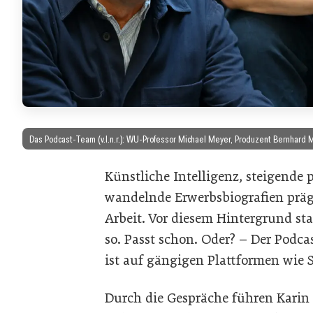
Das Podcast-Team (v.l.n.r.): WU-Professor Michael Meyer, Produzent Bernhard M
Künstliche Intelligenz, steigende
wandelnde Erwerbsbiografien präg
Arbeit. Vor diesem Hintergrund sta
so. Passt schon. Oder? – Der Podca
ist auf gängigen Plattformen wie 
Durch die Gespräche führen Karin