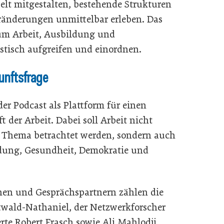
elt mitgestalten, bestehende Strukturen
eränderungen unmittelbar erleben. Das
um Arbeit, Ausbildung und
istisch aufgreifen und einordnen.
kunftsfrage
der Podcast als Plattform für einen
 der Arbeit. Dabei soll Arbeit nicht
es Thema betrachtet werden, sondern auch
ldung, Gesundheit, Demokratie und
nen und Gesprächspartnern zählen die
twald-Nathaniel, der Netzwerkforscher
rte Robert Frasch sowie Ali Mahlodji,