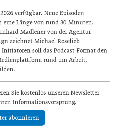
ni 2026 verfügbar. Neue Episoden
n eine Länge von rund 30 Minuten.
Bernhard Madlener von der Agentur
ign zeichnet Michael Roselieb
Initiatoren soll das Podcast-Format den
Medienplattform rund um Arbeit,
ilden.
ren Sie kostenlos unseren Newsletter
Ihren Informationsvorsprung.
ter abonnieren
13. Juli 2026