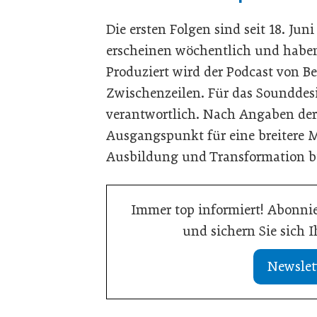
Die ersten Folgen sind seit 18. Ju
erscheinen wöchentlich und habe
Produziert wird der Podcast von 
Zwischenzeilen. Für das Sounddes
verantwortlich. Nach Angaben der 
Ausgangspunkt für eine breitere 
Ausbildung und Transformation b
Immer top informiert! Abonnie
und sichern Sie sich 
Newslet
21. Juli 2026
Drei Viertel wünschen sich
13. Juli 2026