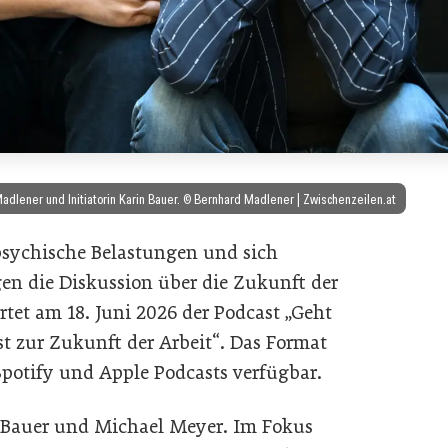
adlener und Initiatorin Karin Bauer. © Bernhard Madlener | Zwischenzeilen.at
 psychische Belastungen und sich
en die Diskussion über die Zukunft der
rtet am 18. Juni 2026 der Podcast „Geht
st zur Zukunft der Arbeit“. Das Format
Spotify und Apple Podcasts verfügbar.
 Bauer und Michael Meyer. Im Fokus