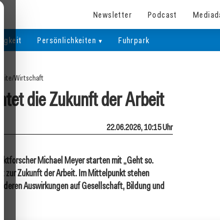
Newsletter
Podcast
Mediad
igkeit
Persönlichkeiten
Fuhrpark
seite
/
Wirtschaft
tet die Zukunft der Arbeit
22.06.2026, 10:15 Uhr
arktforscher Michael Meyer starten mit „Geht so.
 zur Zukunft der Arbeit. Im Mittelpunkt stehen
e deren Auswirkungen auf Gesellschaft, Bildung und