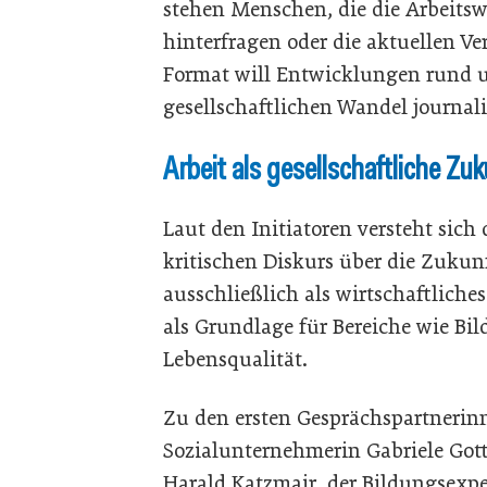
stehen Menschen, die die Arbeitsw
hinterfragen oder die aktuellen V
Format will Entwicklungen rund 
gesellschaftlichen Wandel journal
Arbeit als gesellschaftliche Zu
Laut den Initiatoren versteht sich 
kritischen Diskurs über die Zukunft
ausschließlich als wirtschaftlich
als Grundlage für Bereiche wie Bi
Lebensqualität.
Zu den ersten Gesprächspartnerin
Sozialunternehmerin Gabriele Got
Harald Katzmair, der Bildungsexpe