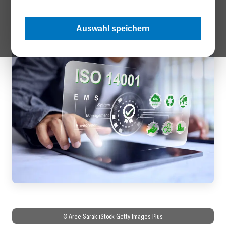
Zertifizierung nach ISO 9001, ISO 14001 und ISO 27001 um
mehr als 80 Prozent reduzieren lassen
Auswahl speichern
© Aree Sarak iStock Getty Images Plus