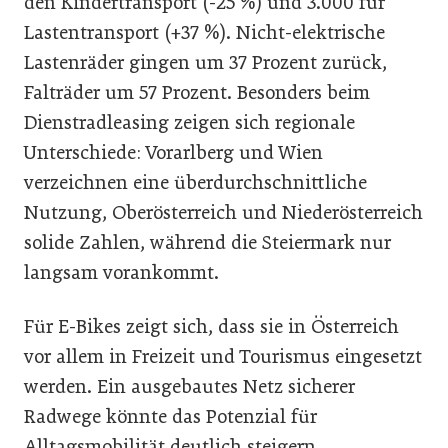
den Kindertransport (-25 %) und 3.000 für
Lastentransport (+37 %). Nicht-elektrische
Lastenräder gingen um 37 Prozent zurück,
Falträder um 57 Prozent. Besonders beim
Dienstradleasing zeigen sich regionale
Unterschiede: Vorarlberg und Wien
verzeichnen eine überdurchschnittliche
Nutzung, Oberösterreich und Niederösterreich
solide Zahlen, während die Steiermark nur
langsam vorankommt.
Für E-Bikes zeigt sich, dass sie in Österreich
vor allem in Freizeit und Tourismus eingesetzt
werden. Ein ausgebautes Netz sicherer
Radwege könnte das Potenzial für
Alltagsmobilität deutlich steigern.