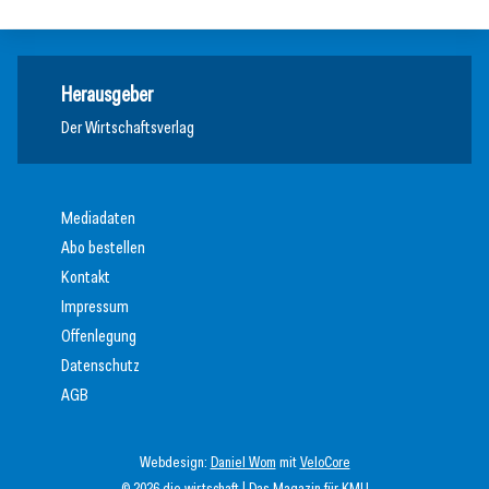
Herausgeber
Der Wirtschaftsverlag
Mediadaten
Abo bestellen
Kontakt
Impressum
Offenlegung
Datenschutz
AGB
Webdesign:
Daniel Wom
mit
VeloCore
© 2026 die wirtschaft | Das Magazin für KMU