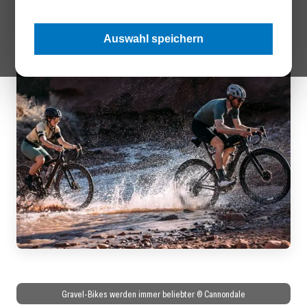
politische Rahmenbedingungen spielen eine entscheidende
Rolle für Absatz und Nutzung.
Auswahl speichern
Gravel-Bikes werden immer beliebter © Cannondale