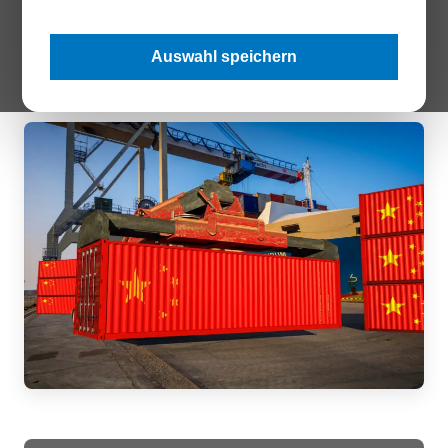
Analyse von ASCII, Wifo und dem Büro des
Produktivitätsrates der Oesterreichischen Nationalbank auf
Basis einer Industriebefragung.
Auswahl speichern