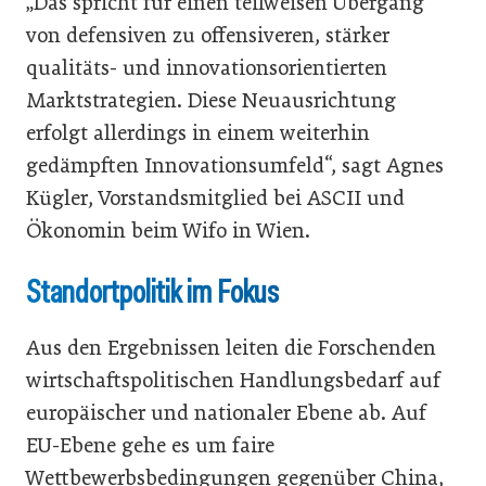
„Das spricht für einen teilweisen Übergang
von defensiven zu offensiveren, stärker
qualitäts- und innovationsorientierten
Marktstrategien. Diese Neuausrichtung
erfolgt allerdings in einem weiterhin
gedämpften Innovationsumfeld“, sagt Agnes
Kügler, Vorstandsmitglied bei ASCII und
Ökonomin beim Wifo in Wien.
Standortpolitik im Fokus
Aus den Ergebnissen leiten die Forschenden
wirtschaftspolitischen Handlungsbedarf auf
europäischer und nationaler Ebene ab. Auf
EU-Ebene gehe es um faire
Wettbewerbsbedingungen gegenüber China,