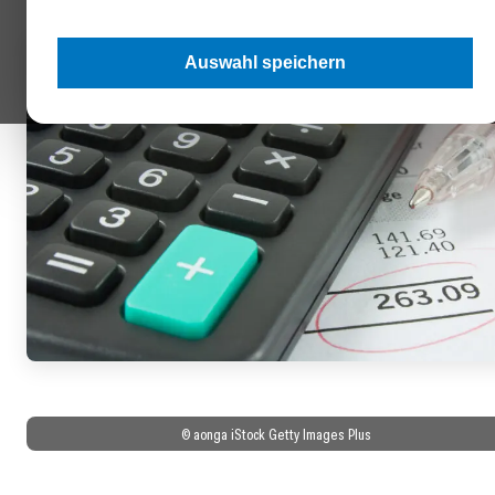
Auswahl speichern
© aonga iStock Getty Images Plus