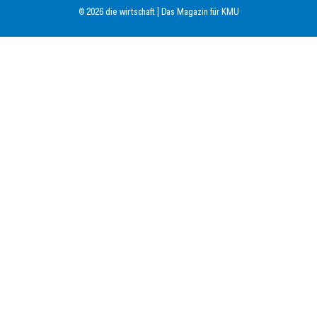
© 2026 die wirtschaft | Das Magazin für KMU