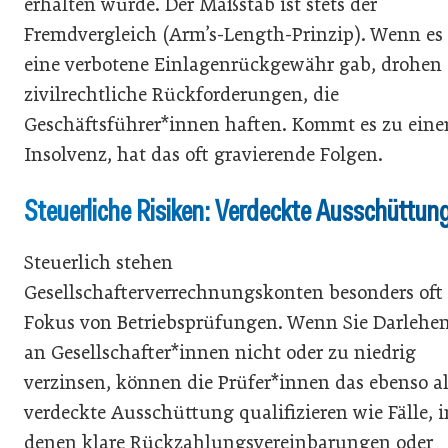
erhalten würde. Der Maßstab ist stets der
Fremdvergleich (Arm’s-Length-Prinzip). Wenn es
eine verbotene Einlagenrückgewähr gab, drohen
zivilrechtliche Rückforderungen, die
Geschäftsführer*innen haften. Kommt es zu eine
Insolvenz, hat das oft gravierende Folgen.
Steuerliche Risiken: Verdeckte Ausschüttun
Steuerlich stehen
Gesellschafterverrechnungskonten besonders oft
Fokus von Betriebsprüfungen. Wenn Sie Darlehe
an Gesellschafter*innen nicht oder zu niedrig
verzinsen, können die Prüfer*innen das ebenso a
verdeckte Ausschüttung qualifizieren wie Fälle, i
denen klare Rückzahlungsvereinbarungen oder