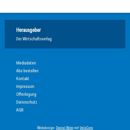
Steuertipp
Herausgeber
Der Wirtschaftsverlag
Mediadaten
Abo bestellen
Kontakt
Impressum
Offenlegung
Datenschutz
AGB
Webdesign:
Daniel Wom
mit
VeloCore