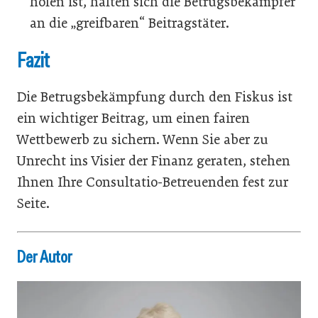
holen ist, halten sich die Betrugsbekämpfer
an die „greifbaren“ Beitragstäter.
Fazit
Die Betrugsbekämpfung durch den Fiskus ist
ein wichtiger Beitrag, um einen fairen
Wettbewerb zu sichern. Wenn Sie aber zu
Unrecht ins Visier der Finanz geraten, stehen
Ihnen Ihre Consultatio-Betreuenden fest zur
Seite.
Der Autor