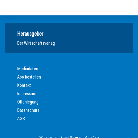
Steuertipp
Herausgeber
Der Wirtschaftsverlag
Mediadaten
Abo bestellen
Kontakt
Impressum
Offenlegung
Datenschutz
AGB
Webdesign:
Daniel Wom
mit
VeloCore