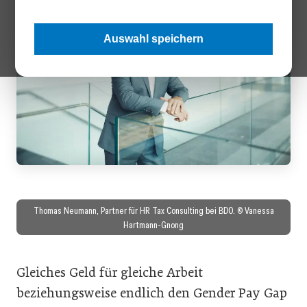
Auswahl speichern
Thomas Neumann, Partner für HR Tax Consulting bei BDO. © Vanessa
Hartmann-Gnong
Gleiches Geld für gleiche Arbeit
beziehungsweise endlich den Gender Pay Gap