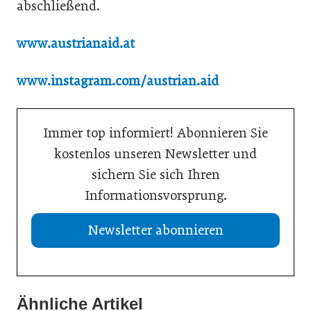
abschließend.
www.austrianaid.at
www.instagram.com/austrian.aid
Immer top informiert! Abonnieren Sie
kostenlos unseren Newsletter und
sichern Sie sich Ihren
Informationsvorsprung.
Newsletter abonnieren
Ähnliche Artikel
21. Juli 2026