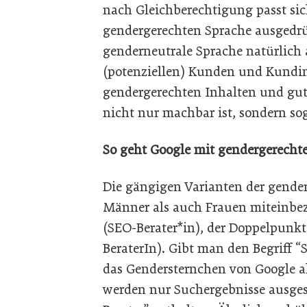
nach Gleichberechtigung passt sic
gendergerechten Sprache ausgedrü
genderneutrale Sprache natürlich
(potenziellen) Kunden und Kundi
gendergerechten Inhalten und gut
nicht nur machbar ist, sondern so
So geht Google mit gendergerecht
Die gängigen Varianten der gende
Männer als auch Frauen miteinbez
(SEO-Berater*in), der Doppelpunkt
BeraterIn). Gibt man den Begriff “
das Gendersternchen von Google ak
werden nur Suchergebnisse ausgesp