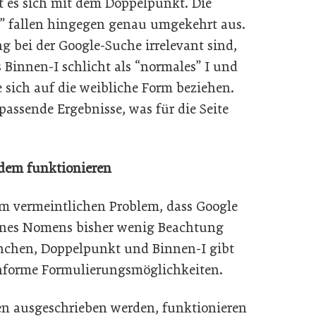
lt es sich mit dem Doppelpunkt. Die
n” fallen hingegen genau umgekehrt aus.
 bei der Google-Suche irrelevant sind,
 Binnen-I schlicht als “normales” I und
e sich auf die weibliche Form beziehen.
 passende Ergebnisse, was für die Seite
dem funktionieren
em vermeintlichen Problem, dass Google
ines Nomens bisher wenig Beachtung
rnchen, Doppelpunkt und Binnen-I gibt
onforme Formulierungsmöglichkeiten.
ten ausgeschrieben werden, funktionieren