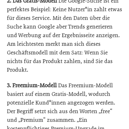
2. Das Gratis-Modell
Die Google-Suche ist ein
perfektes Beispiel: Keine Nutzer*in zahlt etwas
für dieses Service. Mit den Daten über die
Suche kann Google aber Trends generieren
und Werbung auf der Ergebnisseite anzeigen.
Am leichtesten merkt man sich dieses
Geschäftsmodell mit dem Satz: Wenn Sie
nichts für das Produkt zahlen, sind Sie das
Produkt.
3. Freemium-Modell
Das Freemium-Modell
basiert auf einem Gratis-Modell, wodurch
potenzielle Kund*innen angezogen werden.
Der Begriff setzt sich aus den Worten „free“
und „Premium“ zusammen. „Ein
kostenpflichtiges Premium-Upgrade im