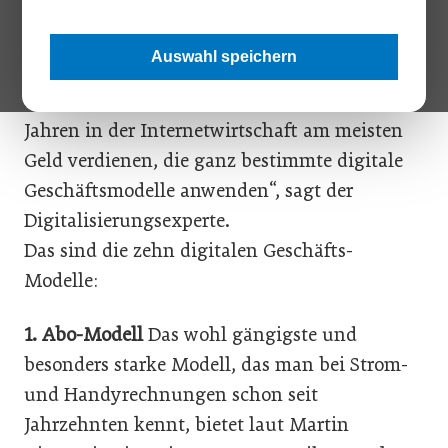
Österreich persönlich erlebt, was es bedeutet,
wenn Unternehmen digitale
Auswahl speichern
Geschäftschancen ungenutzt lassen. „Wir
sehen, dass jene Firmen in den letzten 20
Jahren in der Internetwirtschaft am meisten
Geld verdienen, die ganz bestimmte digitale
Geschäftsmodelle anwenden“, sagt der
Digitalisierungsexperte.
Das sind die zehn digitalen Geschäfts-
Modelle:
1. Abo-Modell
Das wohl gängigste und
besonders starke Modell, das man bei Strom-
und Handyrechnungen schon seit
Jahrzehnten kennt, bietet laut Martin