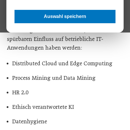
Bereich jedoch hat Corona für eine
beispiellose Dynamisierung gesorgt. Die Rede
Auswahl speichern
ist von der Digitalisierung. Sage hat fünf
Technologietreiber identifiziert, die 2022
spürbaren Einfluss auf betriebliche IT-
Anwendungen haben werden:
Distributed Cloud und Edge Computing
Process Mining und Data Mining
HR 2.0
Ethisch verantwortete KI
Datenhygiene