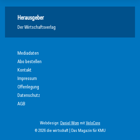
Herausgeber
Der Wirtschaftsverlag
Mediadaten
Abo bestellen
Kontakt
Impressum
Offenlegung
Datenschutz
AGB
Webdesign:
Daniel Wom
mit
VeloCore
© 2026 die wirtschaft | Das Magazin für KMU