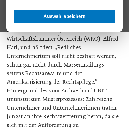
Unternehmer sind keine Melkkühe für
schnelles Körberlgeld“, sagt der Obmann des
Auswahl speichern
Fachverband Unternehmensberatung,
Buchhaltung und IT (UBIT) der
Wirtschaftskammer Österreich (WKO), Alfred
Harl, und hält fest: „Redliches
Unternehmertum soll nicht bestraft werden,
schon gar nicht durch Massenmailings
seitens Rechtsanwälte und der
Amerikanisierung der Rechtspflege.“
Hintergrund des vom Fachverband UBIT
unterstützten Musterprozesses: Zahlreiche
Unternehmer und Unternehmerinnen traten
jüngst an ihre Rechtsvertretung heran, da sie
sich mit der Aufforderung zu