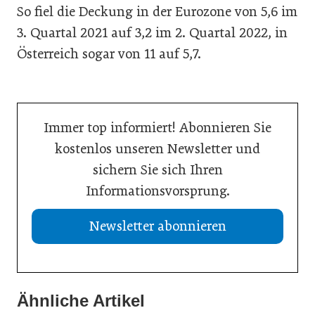
So fiel die Deckung in der Eurozone von 5,6 im
3. Quartal 2021 auf 3,2 im 2. Quartal 2022, in
Österreich sogar von 11 auf 5,7.
Immer top informiert! Abonnieren Sie
kostenlos unseren Newsletter und
sichern Sie sich Ihren
Informationsvorsprung.
Newsletter abonnieren
Ähnliche Artikel
21. Juli 2026
20. Juli 2026