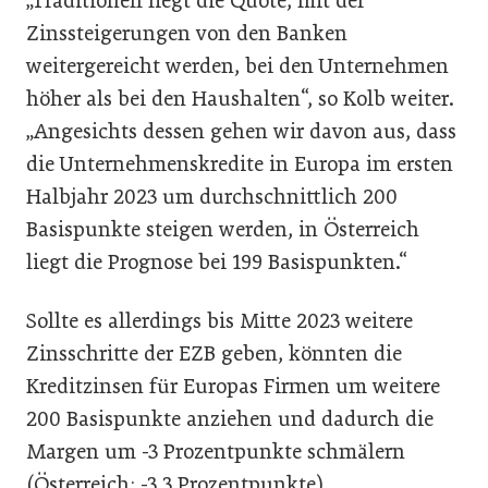
„Traditionell liegt die Quote, mit der
Zinssteigerungen von den Banken
weitergereicht werden, bei den Unternehmen
höher als bei den Haushalten“, so Kolb weiter.
„Angesichts dessen gehen wir davon aus, dass
die Unternehmenskredite in Europa im ersten
Halbjahr 2023 um durchschnittlich 200
Basispunkte steigen werden, in Österreich
liegt die Prognose bei 199 Basispunkten.“
Sollte es allerdings bis Mitte 2023 weitere
Zinsschritte der EZB geben, könnten die
Kreditzinsen für Europas Firmen um weitere
200 Basispunkte anziehen und dadurch die
Margen um -3 Prozentpunkte schmälern
(Österreich: -3,3 Prozentpunkte).