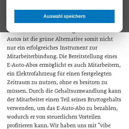
„>
Auswahl speichern
Mit bis zu 30 % Ersparnis für den Arbeitgeber
durch Gehaltsumwandlung in Form von E-
Autos ist die grüne Alternative somit nicht
nur ein erfolgreiches Instrument zur
Mitarbeiterbindung. Die Bereitstellung eines
E-Auto-Abos ermöglicht es auch Mitarbeitern,
ein Elektrofahrzeug für einen festgelegten
Zeitraum zu nutzen, ohne es besitzen zu
müssen. Durch die Gehaltsumwandlung kann
der Mitarbeiter einen Teil seines Bruttogehalts
verwenden, um das E-Auto-Abo zu bezahlen,
wodurch er von steuerlichen Vorteilen
profitieren kann. Wir haben uns mit “vibe