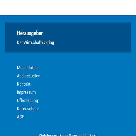
Allgemein
Herausgeber
Der Wirtschaftsverlag
Mediadaten
Abo bestellen
Kontakt
Impressum
Offenlegung
Datenschutz
AGB
Webdesign:
Daniel Wom
mit
VeloCore