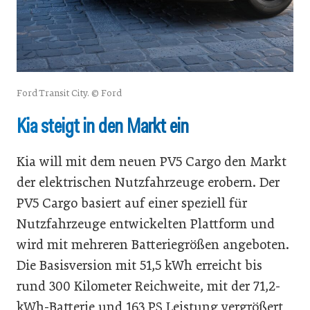
Ford Transit City. © Ford
Kia steigt in den Markt ein
Kia will mit dem neuen PV5 Cargo den Markt
der elektrischen Nutzfahrzeuge erobern. Der
PV5 Cargo basiert auf einer speziell für
Nutzfahrzeuge entwickelten Plattform und
wird mit mehreren Batteriegrößen angeboten.
Die Basisversion mit 51,5 kWh erreicht bis
rund 300 Kilometer Reichweite, mit der 71,2-
kWh-Batterie und 163 PS Leistung vergrößert