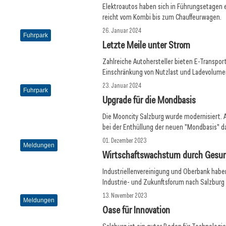
Elektroautos haben sich in Führungsetagen e
reicht vom Kombi bis zum Chauffeurwagen.
26. Januar 2024
Fuhrpark
Letzte Meile unter Strom
Zahlreiche Autohersteller bieten E-Transpo
Einschränkung von Nutzlast und Ladevolume
23. Januar 2024
Fuhrpark
Upgrade für die Mondbasis
Die Mooncity Salzburg wurde modernisiert.
bei der Enthüllung der neuen "Mondbasis" d
01. Dezember 2023
Meldungen
Wirtschaftswachstum durch Gesun
Industriellenvereinigung und Oberbank hab
Industrie- und Zukunftsforum nach Salzburg
13. November 2023
Meldungen
Oase für Innovation