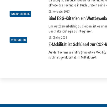
Salzburg ist ein guter Boden für Technolog
öffnete das Techno-Z in Puch Urstein seine 
09. November 2023
Nachhaltigkeit
Sind ESG-Kriterien ein Wettbewerbs
Um wettbewerbsfähig zu bleiben, ist es unerl
Geschäftsstrategie zu integrieren.
16. Oktober 2023
Meldungen
E-Mobilität ist Schlüssel zur CO2-
Auf der Fachmesse IMFS (Innovative Mobility 
nachhaltige Mobilität im Mittelpunkt.