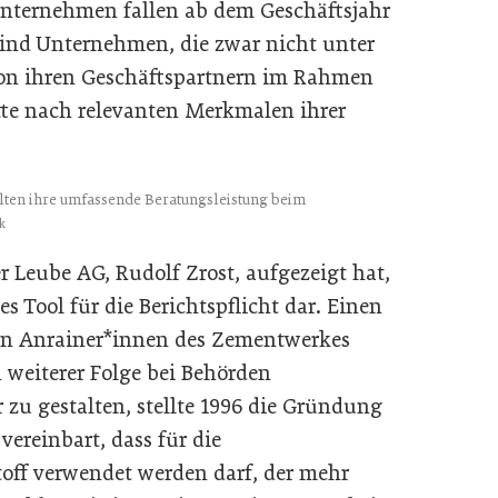
 Unternehmen fallen ab dem Geschäftsjahr
 sind Unternehmen, die zwar nicht unter
h von ihren Geschäftspartnern im Rahmen
tte nach relevanten Merkmalen ihrer
llten ihre umfassende Beratungsleistung beim
k
r Leube AG, Rudolf Zrost, aufgezeigt hat,
les Tool für die Berichtspflicht dar. Einen
en Anrainer*innen des Zementwerkes
 weiterer Folge bei Behörden
zu gestalten, stellte 1996 die Gründung
vereinbart, dass für die
off verwendet werden darf, der mehr