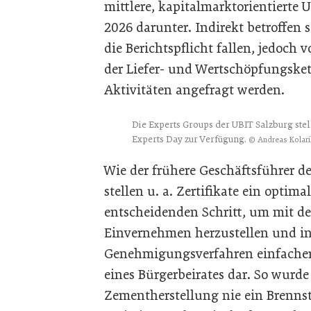
mittlere, kapitalmarktorientierte
2026 darunter. Indirekt betroffen
die Berichtspflicht fallen, jedoc
der Liefer- und Wertschöpfungske
Aktivitäten angefragt werden.
Die Experts Groups der UBIT Salzburg ste
Experts Day zur Verfügung.
© Andreas Kolari
Wie der frühere Geschäftsführer de
stellen u. a. Zertifikate ein optima
entscheidenden Schritt, um mit d
Einvernehmen herzustellen und in
Genehmigungsverfahren einfacher 
eines Bürgerbeirates dar. So wurde 
Zementherstellung nie ein Brennst