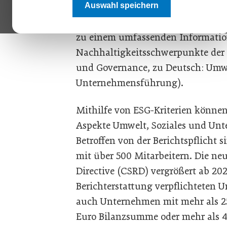
Auswahl speichern
Die Fachgruppe UBIT der Wirtsch
zu einem umfassenden Informatio
Nachhaltigkeitsschwerpunkte der 
und Governance, zu Deutsch: Umwe
Unternehmensführung).
Mithilfe von ESG-Kriterien können
Aspekte Umwelt, Soziales und Un
Betroffen von der Berichtspflicht s
mit über 500 Mitarbeitern. Die ne
Directive (CSRD) vergrößert ab 20
Berichterstattung verpflichteten 
auch Unternehmen mit mehr als 25
Euro Bilanzsumme oder mehr als 4