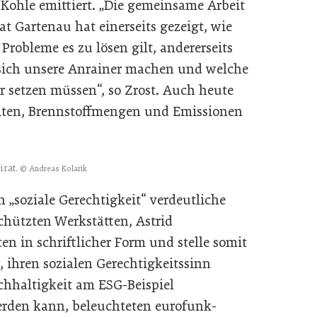
 Kohle emittiert. „Die gemeinsame Arbeit
t Gartenau hat einerseits gezeigt, wie
Probleme es zu lösen gilt, andererseits
 sich unsere Anrainer machen und welche
setzen müssen“, so Zrost. Auch heute
eiten, Brennstoffmengen und Emissionen
irat.
© Andreas Kolarik
h „soziale Gerechtigkeit“ verdeutliche
chützten Werkstätten, Astrid
en in schriftlicher Form und stelle somit
, ihren sozialen Gerechtigkeitssinn
achhaltigkeit am ESG-Beispiel
rden kann, beleuchteten eurofunk-