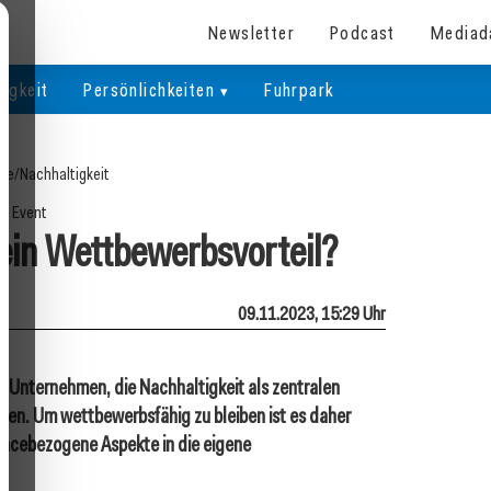
Newsletter
Podcast
Mediad
igkeit
Persönlichkeiten
Fuhrpark
ite
/
Nachhaltigkeit
Event
 ein Wettbewerbsvorteil?
09.11.2023, 15:29 Uhr
 Unternehmen, die Nachhaltigkeit als zentralen
nen. Um wettbewerbsfähig zu bleiben ist es daher
nancebezogene Aspekte in die eigene