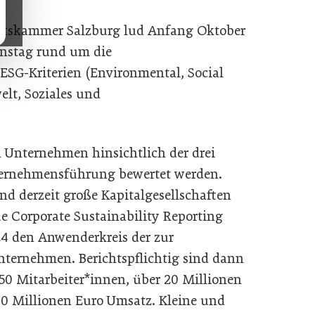
aftskammer Salzburg lud Anfang Oktober
nstag rund um die
ESG-Kriterien (Environmental, Social
lt, Soziales und
 Unternehmen hinsichtlich der drei
ternehmensführung bewertet werden.
ind derzeit große Kapitalgesellschaften
ue Corporate Sustainability Reporting
24 den Anwenderkreis der zur
Unternehmen. Berichtspflichtig sind dann
0 Mitarbeiter*innen, über 20 Millionen
0 Millionen Euro Umsatz. Kleine und