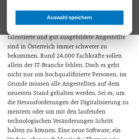
Die Halbwertszeit von Wissen sinkt von Jahr
zu Jahr. Gleichzeitig steigt der Bedarf,
Auswahl speichern
Mitarbeiter zu qualifizieren, rasant an. Denn
talentierte und gut ausgebildete Angestellte
sind in Österreich immer schwerer zu
bekommen. Rund 24.000 Fachkräfte sollen
allein der IT-Branche fehlen. Doch es geht
nicht nur um hochqualifizierte Personen, im
Grunde müssen alle Angestellten auf dem
neuesten Stand gehalten werden. Sei es, um
die Herausforderungen der Digitalisierung zu
meistern oder um mit den laufenden
technologischen Veränderungen Schritt
halten zu können. Eine neue Software, ein