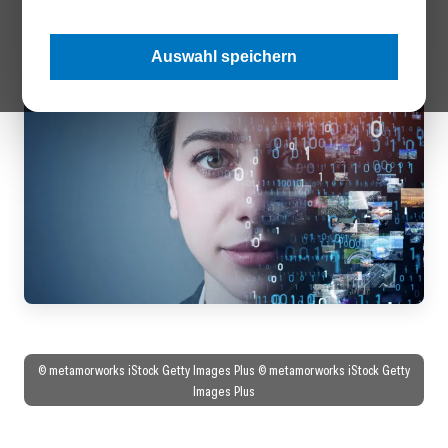
Schnittstelle beider Themenfelder.
Auswahl speichern
© metamorworks iStock Getty Images Plus © metamorworks iStock Getty
Images Plus