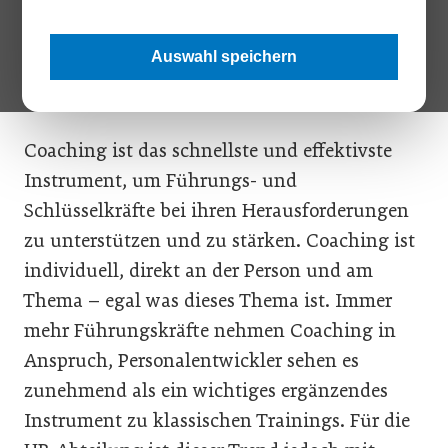
Unternehmensberatung, nun auch
Leistungen rund um das Thema Coaching an.
Auswahl speichern
Vor welchen Herausforderungen stehen
Unternehmen denn in diesem Bereich?
Coaching ist das schnellste und effektivste
Instrument, um Führungs- und
Schlüsselkräfte bei ihren Herausforderungen
zu unterstützen und zu stärken. Coaching ist
individuell, direkt an der Person und am
Thema – egal was dieses Thema ist. Immer
mehr Führungskräfte nehmen Coaching in
Anspruch, Personalentwickler sehen es
zunehmend als ein wichtiges ergänzendes
Instrument zu klassischen Trainings. Für die