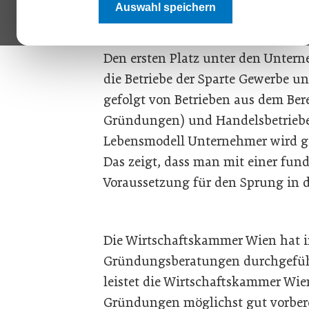
Auswahl speichern
wurden 2019 in Wien gegründet“, s
Wirtschaftskammer Wien.
Den ersten Platz unter den Unte
die Betriebe der Sparte Gewerbe 
gefolgt von Betrieben aus dem Ber
Gründungen) und Handelsbetriebe
Lebensmodell Unternehmer wird ge
Das zeigt, dass man mit einer fun
Voraussetzung für den Sprung in di
Die Wirtschaftskammer Wien hat i
Gründungsberatungen durchgeführ
leistet die Wirtschaftskammer Wie
Gründungen möglichst gut vorber