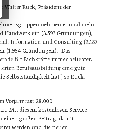
o Walter Ruck, Präsident der
rnehmensgruppen nehmen einmal mehr
und Handwerk ein (3.593 Gründungen),
eich Information und Consulting (2.187
n (1.994 Gründungen). „Das
rade für Fachkräfte immer beliebter.
dierten Berufsausbildung eine gute
e Selbstständigkeit hat“, so Ruck.
m Vorjahr fast 28.000
t. Mit diesem kostenlosen Service
n einen großen Beitrag, damit
eitet werden und die neuen