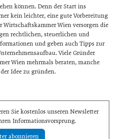
hen können. Denn der Start ins
r kein leichter, eine gute Vorbereitung
er Wirtschaftskammer Wien versorgen die
en rechtlichen, steuerlichen und
Informationen und geben auch Tipps zur
ternehmensaufbau. Viele Gründer
ammer Wien mehrmals beraten, manche
der Idee zu gründen.
ren Sie kostenlos unseren Newsletter
Ihren Informationsvorsprung.
ter abonnieren