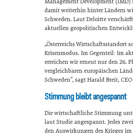
Management Development (IMD) lie
damit weiterhin hinter Ländern w
Schweden. Laut Deloitte verschärft
aktuellen geopolitischen Entwickl
„Österreichs Wirtschaftsstandort sc
Krisenmodus. Im Gegenteil: Im ak
erreichen wir erneut nur den 26. P
vergleichbaren europäischen Länd
Schweden“, sagt Harald Breit, CEO 
Stimmung bleibt angespannt
Die wirtschaftliche Stimmung unt
laut Studie angespannt. Jedes zwe
den Auswirkungen des Krieges im 