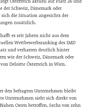
gt Österreich aktuell auf Platz 26 und
ie der Schweiz, Dänemark oder
 sich die Situation angesichts der
ungen zusätzlich.
hafft es seit Jahren nicht aus dem
tuellen Wettbewerbsranking des IMD
latz und verharren deutlich hinter
ern wie der Schweiz, Dänemark oder
von Deloitte Österreich in Wien.
er den befragten Unternehmen bleibt
ite Unternehmen sieht sich direkt von
Nahen Osten betroffen. Sechs von zehn