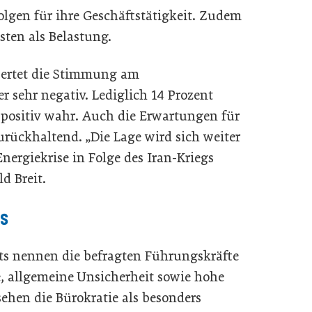
lgen für ihre Geschäftstätigkeit. Zudem
ten als Belastung.
ewertet die Stimmung am
r sehr negativ. Lediglich 14 Prozent
positiv wahr. Auch die Erwartungen für
ückhaltend. „Die Lage wird sich weiter
ergiekrise in Folge des Iran-Kriegs
ld Breit.
us
ts nennen die befragten Führungskräfte
, allgemeine Unsicherheit sowie hohe
ehen die Bürokratie als besonders