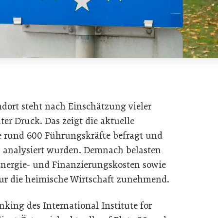
ndort steht nach Einschätzung vieler
r Druck. Das zeigt die aktuelle
ie rund 600 Führungskräfte befragt und
s analysiert wurden. Demnach belasten
nergie- und Finanzierungskosten sowie
ur die heimische Wirtschaft zunehmend.
king des International Institute for