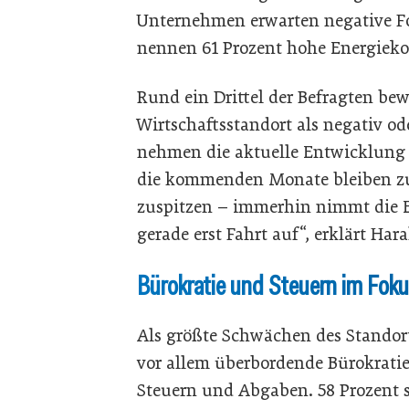
Unternehmen erwarten negative Fo
nennen 61 Prozent hohe Energiekos
Rund ein Drittel der Befragten b
Wirtschaftsstandort als negativ ode
nehmen die aktuelle Entwicklung 
die kommenden Monate bleiben zur
zuspitzen – immerhin nimmt die En
gerade erst Fahrt auf“, erklärt Hara
Bürokratie und Steuern im Fok
Als größte Schwächen des Standor
vor allem überbordende Bürokratie
Steuern und Abgaben. 58 Prozent s