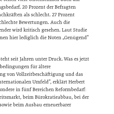
sbedarf. 20 Prozent der Befragten
achkräften als schlecht. 27 Prozent
schlechte Bewertungen. Auch die
nder wird kritisch gesehen. Laut Studie
men hier lediglich die Noten „Genügend“
teht seit Jahren unter Druck. Was es jetzt
nbedingungen für ältere
ung von Vollzeitbeschäftigung und das
ternationalen Umfeld“, erklärt Herbert
sondere in fünf Bereichen Reformbedarf:
itsmarkt, beim Bürokratieabbau, bei der
sowie beim Ausbau erneuerbarer