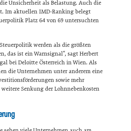
die Unsicherheit als Belastung. Auch die
tet. Im aktuellen IMD-Ranking belegt
euerpolitik Platz 64 von 69 untersuchten
Steuerpolitik werden als die größten
 das ist ein Warnsignal“, sagt Herbert
l bei Deloitte Österreich in Wien. Als
n die Unternehmen unter anderem eine
vestitionsförderungen sowie mehr
e weitere Senkung der Lohnnebenkosten
derung
ie sehen viele Unternehmen auch am