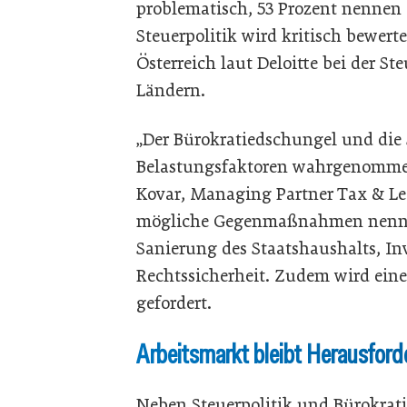
problematisch, 53 Prozent nennen 
Steuerpolitik wird kritisch bewer
Österreich laut Deloitte bei der St
Ländern.
„Der Bürokratiedschungel und die 
Belastungsfaktoren wahrgenommen,
Kovar, Managing Partner Tax & Lega
mögliche Gegenmaßnahmen nenne
Sanierung des Staatshaushalts, In
Rechtssicherheit. Zudem wird ein
gefordert.
Arbeitsmarkt bleibt Herausfor
Neben Steuerpolitik und Bürokrat