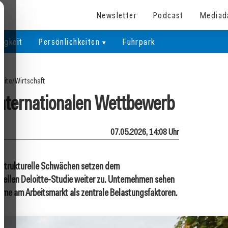
Newsletter
Podcast
Mediad
igkeit
Persönlichkeiten
Fuhrpark
seite
/
Wirtschaft
 internationalen Wettbewerb
07.05.2026, 14:08 Uhr
d strukturelle Schwächen setzen dem
tuellen Deloitte-Studie weiter zu. Unternehmen sehen
eme am Arbeitsmarkt als zentrale Belastungsfaktoren.