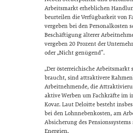
Arbeitsmarkt erheblichen Handlung
beurteilen die Verfügbarkeit von F
vergeben bei den Personalkosten 
Beschäftigung älterer Arbeitnehme
vergeben 20 Prozent der Unterneh
oder „Nicht genügend“.
„Der österreichische Arbeitsmarkt s
braucht, sind attraktivere Rahme
Arbeitnehmende, die Attraktivier
aktive Werben um Fachkräfte im in
Kovar. Laut Deloitte besteht insbe
bei den Lohnnebenkosten, am Arbe
Absicherung des Pensionssystems 
Energien.