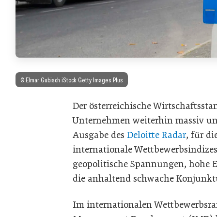
© Elmar Gubisch iStock Getty Images Plus
Der österreichische Wirtschaftssta
Unternehmen weiterhin massiv unte
Ausgabe des
Deloitte Radar
, für d
internationale Wettbewerbsindize
geopolitische Spannungen, hohe E
die anhaltend schwache Konjunkt
Im internationalen Wettbewerbsran