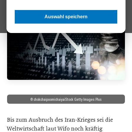
aktuelle Lage.
Auswahl speichern
© chokchaipoomichaiyaiStock Getty Images Plus
Bis zum Ausbruch des Iran-Krieges sei die
Weltwirtschaft laut Wifo noch kräftig