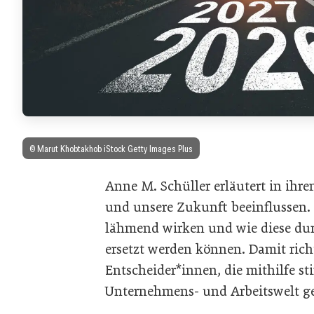
© Marut Khobtakhob iStock Getty Images Plus
Anne M. Schüller erläutert in ihr
und unsere Zukunft beeinflussen. S
lähmend wirken und wie diese dur
ersetzt werden können. Damit rich
Entscheider*innen, die mithilfe st
Unternehmens- und Arbeitswelt ge