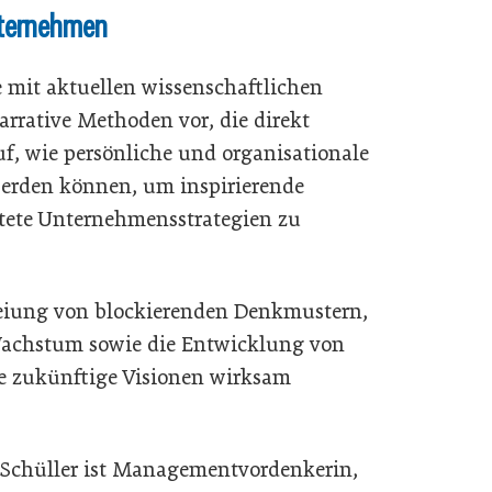
nternehmen
e mit aktuellen wissenschaftlichen
narrative Methoden vor, die direkt
uf, wie persönliche und organisationale
werden können, um inspirierende
tete Unternehmensstrategien zu
freiung von blockierenden Denkmustern,
Wachstum sowie die Entwicklung von
 zukünftige Visionen wirksam
Schüller ist Managementvordenkerin,