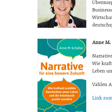
Übermorg
Businessc
Wirtscha
deutschs
Anne M. 
Narrative
Wie kraft
Leben un
Vahlen A
Link zu