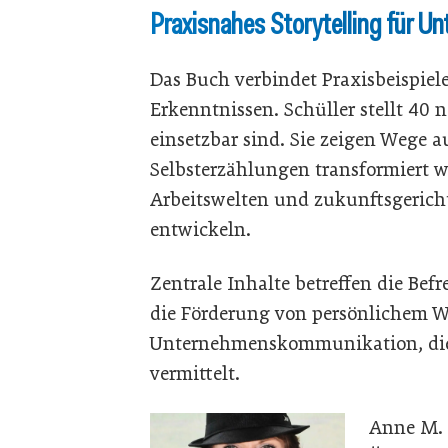
Praxisnahes Storytelling für U
Das Buch verbindet Praxisbeispiel
Erkenntnissen. Schüller stellt 40 
einsetzbar sind. Sie zeigen Wege a
Selbsterzählungen transformiert 
Arbeitswelten und zukunftsgerich
entwickeln.
Zentrale Inhalte betreffen die Be
die Förderung von persönlichem 
Unternehmenskommunikation, die
vermittelt.
Anne M. 