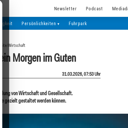
Newsletter
Podcast
Mediad
igkeit
Persönlichkeiten
Fuhrpark
seite
/
Wirtschaft
 ein Morgen im Guten
31.03.2026, 07:53 Uhr
klung von Wirtschaft und Gesellschaft.
sie gezielt gestaltet werden können.