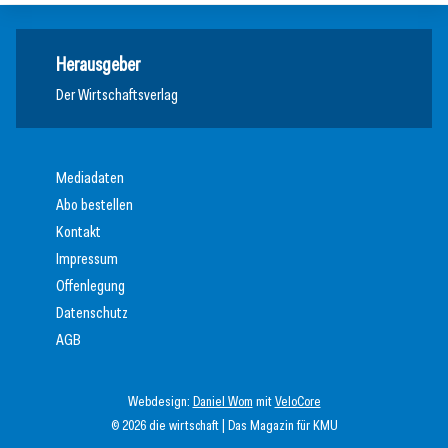
Herausgeber
Der Wirtschaftsverlag
Mediadaten
Abo bestellen
Kontakt
Impressum
Offenlegung
Datenschutz
AGB
Webdesign:
Daniel Wom
mit
VeloCore
© 2026 die wirtschaft | Das Magazin für KMU