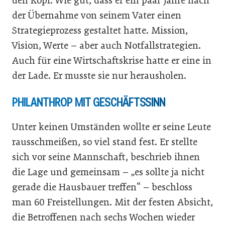
den Kopf. Wie gut, dass er ein paar Jahre nach
der Übernahme von seinem Vater einen
Strategieprozess gestaltet hatte. Mission,
Vision, Werte – aber auch Notfallstrategien.
Auch für eine Wirtschaftskrise hatte er eine in
der Lade. Er musste sie nur herausholen.
PHILANTHROP MIT GESCHÄFTSSINN
Unter keinen Umständen wollte er seine Leute
rausschmeißen, so viel stand fest. Er stellte
sich vor seine Mannschaft, beschrieb ihnen
die Lage und gemeinsam – „es sollte ja nicht
gerade die Hausbauer treffen“ – beschloss
man 60 Freistellungen. Mit der festen Absicht,
die Betroffenen nach sechs Wochen wieder