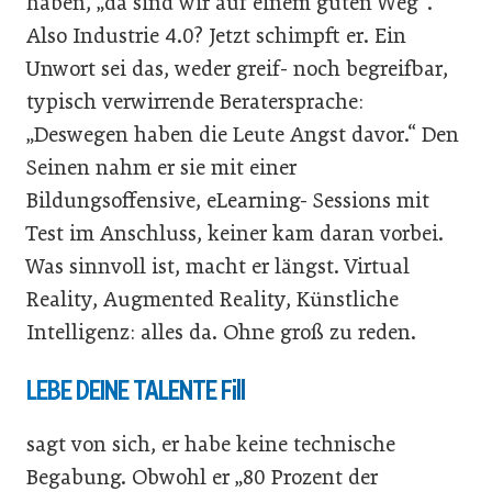
haben, „da sind wir auf einem guten Weg“.
Also Industrie 4.0? Jetzt schimpft er. Ein
Unwort sei das, weder greif- noch begreifbar,
typisch verwirrende Beratersprache:
„Deswegen haben die Leute Angst davor.“ Den
Seinen nahm er sie mit einer
Bildungsoffensive, eLearning- Sessions mit
Test im Anschluss, keiner kam daran vorbei.
Was sinnvoll ist, macht er längst. Virtual
Reality, Augmented Reality, Künstliche
Intelligenz: alles da. Ohne groß zu reden.
LEBE DEINE TALENTE Fill
sagt von sich, er habe keine technische
Begabung. Obwohl er „80 Prozent der