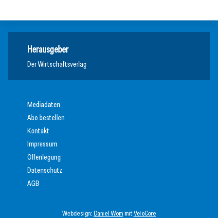
Weltmarktführer
Herausgeber
Der Wirtschaftsverlag
Mediadaten
Abo bestellen
Kontakt
Impressum
Offenlegung
Datenschutz
AGB
Webdesign:
Daniel Wom
mit
VeloCore