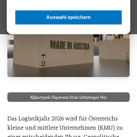
Auswahl speichern
©Дмитрий Ларичев iStock GettyImages Plus
Das Logistikjahr 2026 wird für Österreichs
kleine und mittlere Unternehmen (KMU) zu
einer entscheidenden Phase. Geopolitische