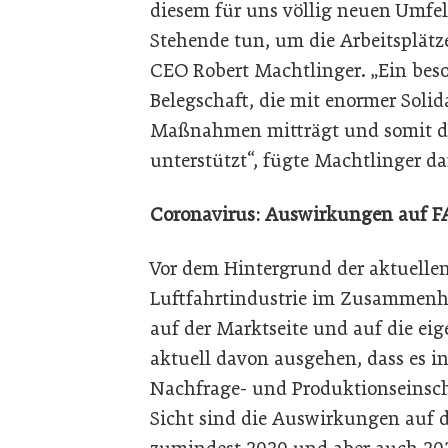
diesem für uns völlig neuen Umfel
Stehende tun, um die Arbeitsplätze
CEO Robert Machtlinger. „Ein bes
Belegschaft, die mit enormer Solid
Maßnahmen mitträgt und somit d
unterstützt“, fügte Machtlinger d
Coronavirus: Auswirkungen auf 
Vor dem Hintergrund der aktuellen
Luftfahrtindustrie im Zusammenha
auf der Marktseite und auf die e
aktuell davon ausgehen, dass es i
Nachfrage- und Produktionseins
Sicht sind die Auswirkungen auf d