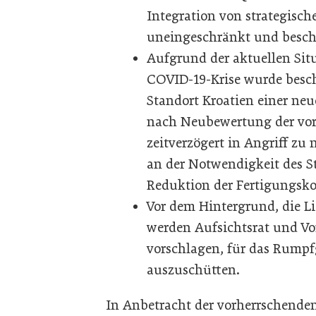
Integration von strategisc
uneingeschränkt und beschl
Aufgrund der aktuellen Si
COVID-19-Krise wurde beschl
Standort Kroatien einer ne
nach Neubewertung der vo
zeitverzögert in Angriff zu
an der Notwendigkeit des St
Reduktion der Fertigungsko
Vor dem Hintergrund, die L
werden Aufsichtsrat und V
vorschlagen, für das Rumpf
auszuschütten.
In Anbetracht der vorherrschenden