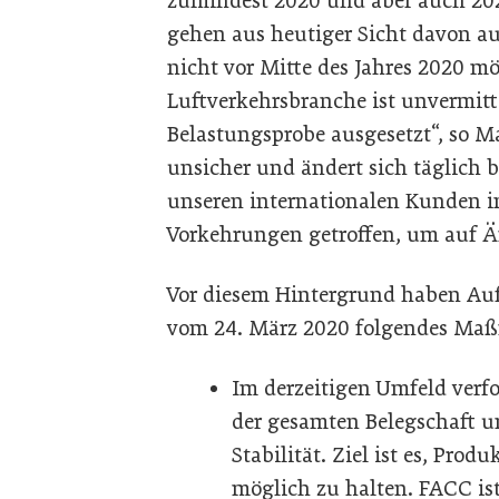
zumindest 2020 und aber auch 2021
gehen aus heutiger Sicht davon au
nicht vor Mitte des Jahres 2020 mö
Luftverkehrsbranche ist unvermitt
Belastungsprobe ausgesetzt“, so Ma
unsicher und ändert sich täglich b
unseren internationalen Kunden 
Vorkehrungen getroffen, um auf Ä
Vor diesem Hintergrund haben Aufs
vom 24. März 2020 folgendes Ma
Im derzeitigen Umfeld verf
der gesamten Belegschaft u
Stabilität. Ziel ist es, Pro
möglich zu halten. FACC ist