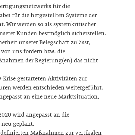
Fertigungsnetzwerks für die
abei für die hergestellten Systeme der
nt. Wir werden so als systemkritischer
nserer Kunden bestmöglich sicherstellen.
cherheit unserer Belegschaft zulässt,
von uns fordern bzw. die
aßnahmen der Regierung(en) das nicht
-Krise gestarteten Aktivitäten zur
uren werden entschieden weitergeführt.
gepasst an eine neue Marktsituation,
2020 wird angepasst an die
 neu geplant.
9 definierten Maßnahmen zur vertikalen