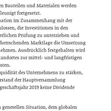
hen Bauteilen und Materialen werden
eunigt fortgesetzt.
tuation im Zusammenhang mit der
ossen, die Investitionen in den
uerlichen Prüfung zu unterziehen und
rherrschenden Marktlage die Umsetzung
 nehmen. Ausdrücklich festgehalten wird
andortes zur mittel- und langfristigen
sten.
iquidität des Unternehmens zu stärken,
orstand der Hauptversammlung
geschäftsjahr 2019 keine Dividende
 generellen Situation, dem globalen