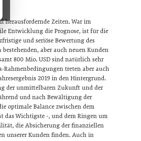
ll herausfordernde Zeiten. War im
le Entwicklung die Prognose, ist für die
zfristige und seriöse Bewertung des
n bestehenden, aber auch neuen Kunden
samt 800 Mio. USD sind natürlich sehr
ona-Rahmenbedingungen treten aber auch
jahresergebnis 2019 in den Hintergrund.
ung der unmittelbaren Zukunft und der
ährend und nach Bewältigung der
 die optimale Balance zwischen dem
ist das Wichtigste -, und dem Ringen um
ität, die Absicherung der finanziellen
en unserer Kunden finden. Auch in