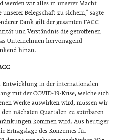
d werden wir alles in unserer Macht
 unserer Belegschaft zu sichern,“ sagte
onderer Dank gilt der gesamten FACC
arität und Verständnis die getroffenen
as Unternehmen hervorragend
ankend hinzu.
FACC
 Entwicklung in der internationalen
ng mit der COVID-19-Krise, welche sich
igenen Werke auswirken wird, müssen wir
n den nächsten Quartalen zu spürbaren
chränkungen kommen wird. Aus heutiger
ie Ertragslage des Konzernes für