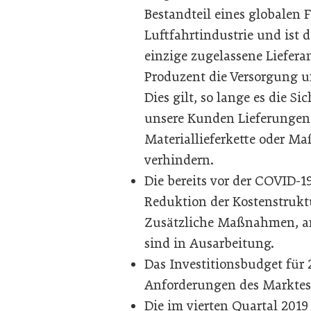
Bestandteil eines globalen 
Luftfahrtindustrie und ist d
einzige zugelassene Liefera
Produzent die Versorgung u
Dies gilt, so lange es die Si
unsere Kunden Lieferungen 
Materiallieferkette oder M
verhindern.
Die bereits vor der COVID-19
Reduktion der Kostenstrukt
Zusätzliche Maßnahmen, an
sind in Ausarbeitung.
Das Investitionsbudget für 
Anforderungen des Marktes
Die im vierten Quartal 201