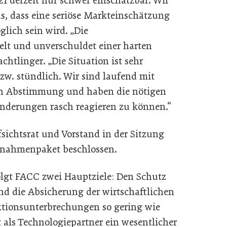
 derzeit nur schwer einschätzbar. Wir
s, dass eine seriöse Markteinschätzung
glich sein wird. „Die
elt und unverschuldet einer harten
chtlinger. „Die Situation ist sehr
zw. stündlich. Wir sind laufend mit
in Abstimmung und haben die nötigen
nderungen rasch reagieren zu können.“
ichtsrat und Vorstand in der Sitzung
ßnahmenpaket beschlossen.
olgt FACC zwei Hauptziele: Den Schutz
nd die Absicherung der wirtschaftlichen
duktionsunterbrechungen so gering wie
 als Technologiepartner ein wesentlicher