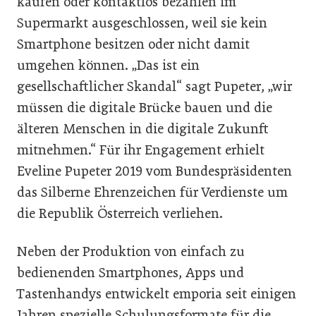
kaufen oder kontaktlos bezahlen im
Supermarkt ausgeschlossen, weil sie kein
Smartphone besitzen oder nicht damit
umgehen können. „Das ist ein
gesellschaftlicher Skandal“ sagt Pupeter, „wir
müssen die digitale Brücke bauen und die
älteren Menschen in die digitale Zukunft
mitnehmen.“ Für ihr Engagement erhielt
Eveline Pupeter 2019 vom Bundespräsidenten
das Silberne Ehrenzeichen für Verdienste um
die Republik Österreich verliehen.
Neben der Produktion von einfach zu
bedienenden Smartphones, Apps und
Tastenhandys entwickelt emporia seit einigen
Jahren spezielle Schulungsformate für die