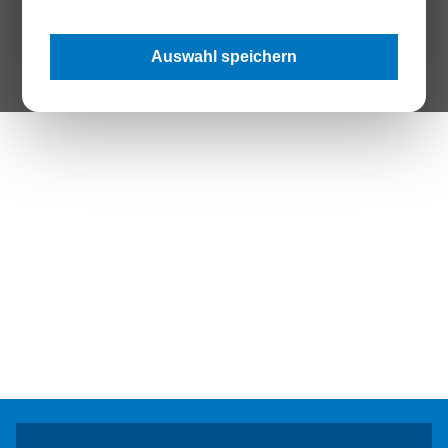
The Page your are looking for does not exist.
Auswahl speichern
Zur Startseite