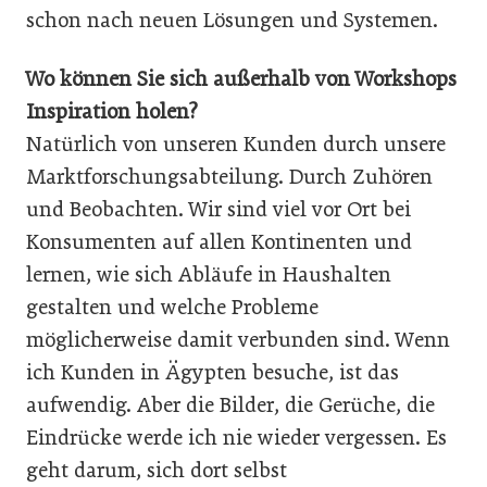
schon nach neuen Lösungen und Systemen.
Wo können Sie sich außerhalb von Workshops
Inspiration holen?
Natürlich von unseren Kunden durch unsere
Marktforschungsabteilung. Durch Zuhören
und Beobachten. Wir sind viel vor Ort bei
Konsumenten auf allen Kontinenten und
lernen, wie sich Abläufe in Haushalten
gestalten und welche Probleme
möglicherweise damit verbunden sind. Wenn
ich Kunden in Ägypten besuche, ist das
aufwendig. Aber die Bilder, die Gerüche, die
Eindrücke werde ich nie wieder vergessen. Es
geht darum, sich dort selbst