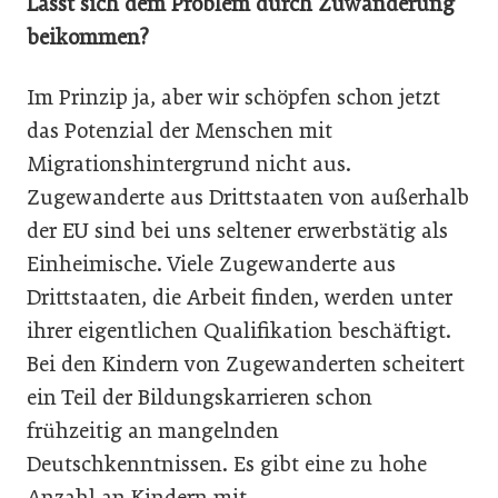
Lässt sich dem Problem durch Zuwanderung
beikommen?
Im Prinzip ja, aber wir schöpfen schon jetzt
das Poten­zial der Menschen mit
Migrationshintergrund nicht aus.
Zugewanderte aus Drittstaaten von außerhalb
der EU sind bei uns seltener erwerbstätig als
Einheimische. Viele Zugewanderte aus
Drittstaaten, die Arbeit finden, werden unter
ihrer eigentlichen Qualifikation beschäftigt.
Bei den Kindern von Zugewanderten scheitert
ein Teil der Bildungskarrieren schon
frühzeitig an mangelnden
Deutschkenntnissen. Es gibt eine zu hohe
Anzahl an Kindern mit