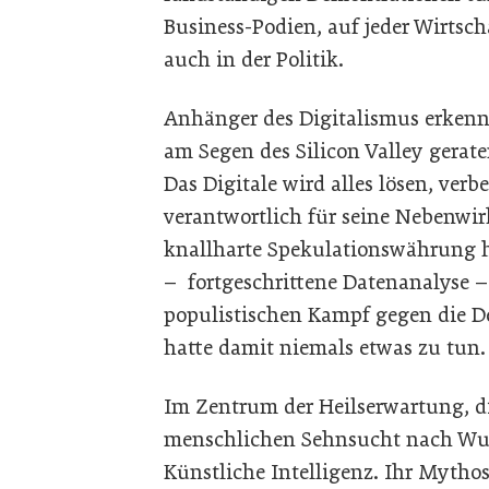
Business-Podien, auf jeder Wirtsc
auch in der Politik.
Anhänger des Digitalismus erkennt
am Segen des Silicon Valley gerat
Das Digitale wird alles lösen, verb
verantwortlich für seine Nebenwirk
knallharte Spekulationswährung h
– fortgeschrittene Datenanalyse – 
populistischen Kampf gegen die De
hatte damit niemals etwas zu tun.
Im Zentrum der Heilserwartung, die
menschlichen Sehnsucht nach Wunde
Künstliche Intelligenz. Ihr Mythos 