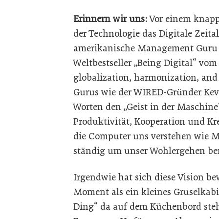
Erinnern wir uns:
Vor einem knapp
der Technologie das Digitale Zeita
amerikanische Management Guru N
Weltbestseller „Being Digital“ vom 
globalization, harmonization, and
Gurus wie der WIRED-Gründer Kev
Worten den „Geist in der Maschine“
Produktivität, Kooperation und Kre
die Computer uns verstehen wie Me
ständig um unser Wohlergehen b
Irgendwie hat sich diese Vision b
Moment als ein kleines Gruselkabi
Ding“ da auf dem Küchenbord steh