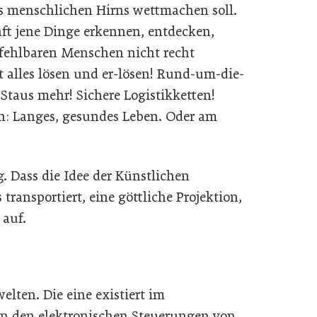
s menschlichen Hirns wettmachen soll.
aft jene Dinge erkennen, entdecken,
 fehlbaren Menschen nicht recht
t alles lösen und er-lösen! Rund-um-die-
Staus mehr! Sichere Logistikketten!
ich: Langes, gesundes Leben. Oder am
g. Dass die Idee der Künstlichen
transportiert, eine göttliche Projektion,
auf.
lten. Die eine existiert im
in den elektronischen Steuerungen von