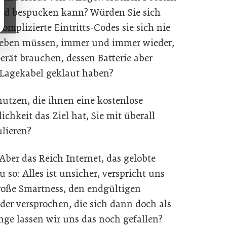
 und bespucken kann? Würden Sie sich
mplizierte Eintritts-Codes sie sich nie
geben müssen, immer und immer wieder,
rät brauchen, dessen Batterie aber
as Lagekabel geklaut haben?
utzen, die ihnen eine kostenlose
ichkeit das Ziel hat, Sie mit überall
lieren?
 Aber das Reich Internet, das gelobte
 so: Alles ist unsicher, verspricht uns
roße Smartness, den endgültigen
er versprochen, die sich dann doch als
nge lassen wir uns das noch gefallen?