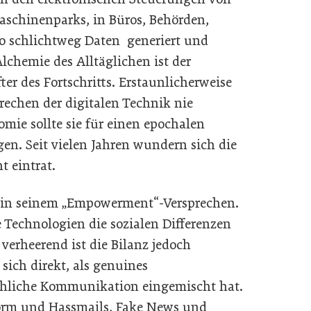
aschinenparks, in Büros, Behörden,
 wo schlichtweg Daten generiert und
Alchemie des Alltäglichen ist der
ter des Fortschritts. Erstaunlicherweise
rechen der digitalen Technik nie
omie sollte sie für einen epochalen
en. Seit vielen Jahren wundern sich die
 eintrat.
le in seinem „Empowerment“-Versprechen.
 Technologien die sozialen Differenzen
 verheerend ist die Bilanz jedoch
 sich direkt, als genuines
hliche Kommunikation eingemischt hat.
torm und Hassmails, Fake News und