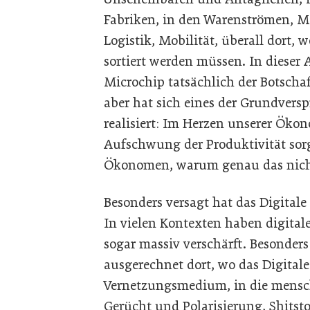
Fabriken, in den Warenströmen, M
Logistik, Mobilität, überall dort,
sortiert werden müssen. In dieser 
Microchip tatsächlich der Botschaf
aber hat sich eines der Grundversp
realisiert: Im Herzen unserer Ökon
Aufschwung der Produktivität sorg
Ökonomen, warum genau das nicht
Besonders versagt hat das Digita
In vielen Kontexten haben digitale
sogar massiv verschärft. Besonders
ausgerechnet dort, wo das Digitale
Vernetzungsmedium, in die mensc
Gerücht und Polarisierung, Shits