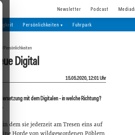
Newsletter
Podcast
Mediad
igkeit
Persönlichkeiten
Fuhrpark
te
/
Persönlichkeiten
eue Digital
15.05.2020, 12:01 Uhr
dersetzung mit dem Digitalen - in welche Richtung?
x.
 in dem sie jederzeit am Tresen eins auf
eine Horde von wildgewordenen Pöblern