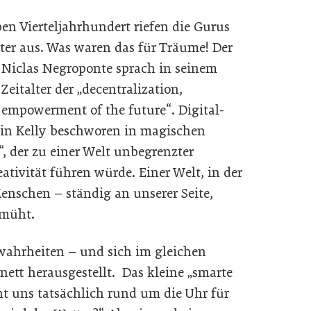
en Vierteljahrhundert riefen die Gurus
lter aus. Was waren das für Träume! Der
iclas Negroponte sprach in seinem
Zeitalter der „decentralization,
 empowerment of the future“. Digital-
in Kelly beschworen in magischen
, der zu einer Welt unbegrenzter
ativität führen würde. Einer Welt, in der
nschen – ständig an unserer Seite,
emüht.
ewahrheiten – und sich im gleichen
nett herausgestellt. Das kleine „smarte
t uns tatsächlich rund um die Uhr für