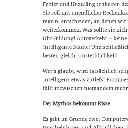
Fehler und Unzulänglichkeiten de
Sie soll mit unendlicher Rechenkr
regeln, entscheiden, an denen wir
weiterkommen. Was sollte sie nich
Uhr-Bildung! Autoverkehr – keine 
Intelligente Städte! Und schließl
besten gleich: Unsterblichkeit!
Wer`s glaubt, wird tatsächlich seli
Intelligenz etwas zutiefst Frommes 
fällt inzwischen niemandem mehr 
Der Mythos bekommt Risse
Es gibt im Grunde zwei Computerwe
Unscheinbaren und Alltäglichen, 