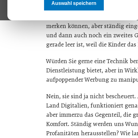
Auswahl speichern
sie jederzeit beschimpfen, treten
gerne in Räumen bewegen, deren ko
merken können, aber ständig ein
und dann auch noch ein zweites Ge
gerade leer ist, weil die Kinder d
Würden Sie gerne eine Technik ben
Dienstleistung bietet, aber in Wirkl
aufpoppender Werbung zu manipu
Nein, sie sind ja nicht bescheuert.
Land Digitalien, funktioniert genau
aber immerzu das Gegenteil, die g
Komfort. Ständig werden uns Wund
Profanitäten herausstellen? Wie la