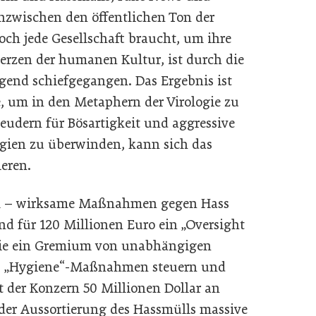
zwischen den öffentlichen Ton der
och jede Gesellschaft braucht, um ihre
erzen der humanen Kultur, ist durch die
gend schiefgegangen. Das Ergebnis ist
, um in den Metaphern der Virologie zu
leudern für Bösartigkeit und aggressive
ogien zu überwinden, kann sich das
ieren.
mal – wirksame Maßnahmen gegen Hass
d für 120 Millionen Euro ein „Oversight
 die ein Gremium von unabhängigen
oks „Hygiene“-Maßnahmen steuern und
t der Konzern 50 Millionen Dollar an
i der Aussortierung des Hassmülls massive