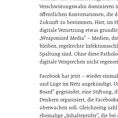
Verschwörungswahn dominieren in
öffentlichen Konversationen, die d
Zukunft zu bestimmen. Hier, im H
digitale Vernetzung etwas grundle
„Weaponized Media“ – Medien, die
bleiben, regelrechte Infektionssch
Spaltung sind. Ohne diese Pathol
digitale Versprechen nicht regener
Facebook hat jetzt – wieder ein
und Lüge im Netz angekündigt. Un
Board“ gegründet, eine Stiftung,
Denkern organisiert, die Facebo
überwachen soll. Gleichzeitig zahl
ehemalige „Inhalteprüfer“, die be