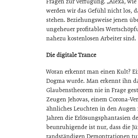
Fragen zur Verfügung. „Alexa, wie
werden wir das Gefühl nicht los, 
stehen. Beziehungsweise jenen üb
ungeheuer profitables Wertschöpfu
nahezu kostenlosen Arbeiter sind.
Die digitale Trance
Woran erkennt man einen Kult? Ein
Dogma wurde. Man erkennt ihn dar
Glaubenstheorem nie in Frage ges
Zeugen Jehovas, einem Corona-Ver
ähnliches Leuchten in den Augen fi
Jahren die Erlösungsphantasien de
beunruhigende ist nur, dass die Jü
randständigen Demontrationen tum