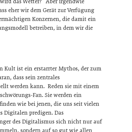
 wird das Wetter?“ Aber irgendwie
dass eher wir dem Gerät zur Verfügung
ermächtigen Konzernen, die damit ein
ngsmodell betreiben, in dem wir die
 Kult ist ein erstarrter Mythos, der zum
an, dass sein zentrales
tellt werden kann. Reden sie mit einem
schwörungs-Fan. Sie werden ein
nden wie bei jenen, die uns seit vielen
s Digitalen predigen. Das
nger des Digitalismus sich nicht nur auf
meln, sondern auf so gut wie allen